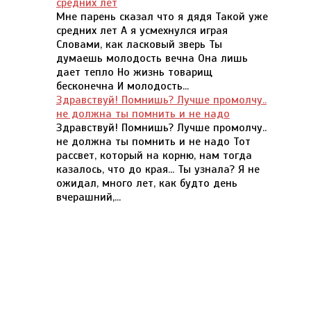
средних лет
Мне парень сказал что я дядя Такой уже
средних лет А я усмехнулся играя
Словами, как ласковый зверь Ты
думаешь молодость вечна Она лишь
дает тепло Но жизнь товарищ
бесконечна И молодость...
Здравствуй! Помнишь? Лучше промолчу..
не должна ты помнить и не надо
Здравствуй! Помнишь? Лучше промолчу..
не должна ты помнить и не надо Тот
рассвет, который на корню, нам тогда
казалось, что до края... Ты узнала? Я не
ожидал, много лет, как будто день
вчерашний,...