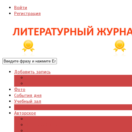
Войти
Регистрация
Добавить запись
Добавить видео
Добавить фото
Фото
События дня
Учебный зал
Газета
Авторское
Авторская поэзия
Авторский юмор
Авторское для детей