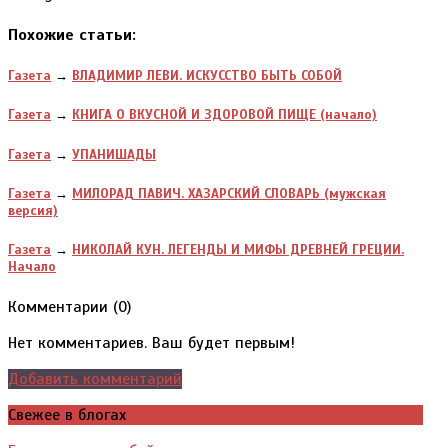
Похожие статьи:
Газета
→
ВЛАДИМИР ЛЕВИ. ИСКУССТВО БЫТЬ СОБОЙ
Газета
→
КНИГА О ВКУСНОЙ И ЗДОРОВОЙ ПИЩЕ (начало)
Газета
→
УПАНИШАДЫ
Газета
→
МИЛОРАД ПАВИЧ. ХАЗАРСКИЙ СЛОВАРЬ (мужская
версия)
Газета
→
НИКОЛАЙ КУН. ЛЕГЕНДЫ И МИФЫ ДРЕВНЕЙ ГРЕЦИИ.
Начало
Комментарии (
0
)
Нет комментариев. Ваш будет первым!
Добавить комментарий
Свежее в блогах