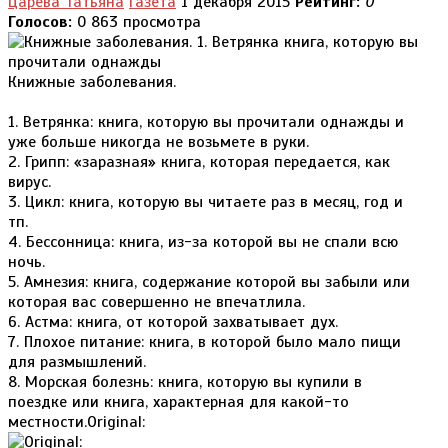
Царёва Татьяна
Газета
1 декабря 2015
Рейтинг:
0
Голосов:
0
863 просмотра
Книжные заболевания.
1. Ветрянка: книга, которую вы прочитали однажды и
уже больше никогда не возьмете в руки.
2. Грипп: «заразная» книга, которая передается, как
вирус.
3. Цикл: книга, которую вы читаете раз в месяц, год и
тп.
4. Бессонница: книга, из-за которой вы не спали всю
ночь.
5. Амнезия: книга, содержание которой вы забыли или
которая вас совершенно не впечатлила.
6. Астма: книга, от которой захватывает дух.
7. Плохое питание: книга, в которой было мало пищи
для размышлений.
8. Морская болезнь: книга, которую вы купили в
поездке или книга, характерная для какой-то
местности.Original: