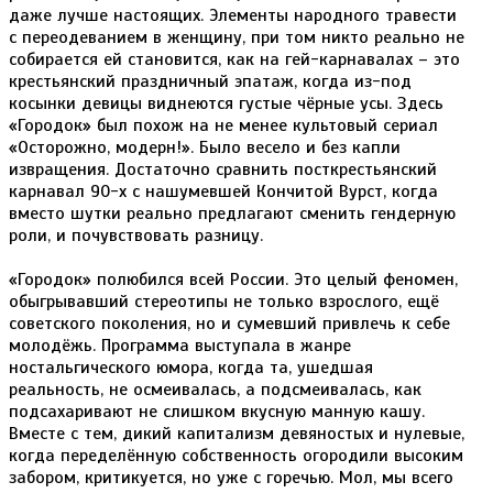
даже лучше настоящих. Элементы народного травести
с переодеванием в женщину, при том никто реально не
собирается ей становится, как на гей-карнавалах – это
крестьянский праздничный эпатаж, когда из-под
косынки девицы виднеются густые чёрные усы. Здесь
«Городок» был похож на не менее культовый сериал
«Осторожно, модерн!». Было весело и без капли
извращения. Достаточно сравнить посткрестьянский
карнавал 90-х с нашумевшей Кончитой Вурст, когда
вместо шутки реально предлагают сменить гендерную
роли, и почувствовать разницу.
«Городок» полюбился всей России. Это целый феномен,
обыгрывавший стереотипы не только взрослого, ещё
советского поколения, но и сумевший привлечь к себе
молодёжь. Программа выступала в жанре
ностальгического юмора, когда та, ушедшая
реальность, не осмеивалась, а подсмеивалась, как
подсахаривают не слишком вкусную манную кашу.
Вместе с тем, дикий капитализм девяностых и нулевые,
когда переделённую собственность огородили высоким
забором, критикуется, но уже с горечью. Мол, мы всего