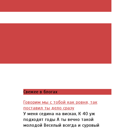
Свежее в блогах
Говорим мы с тобой как ровня, так
поставил ты дело сразу
У меня седина на висках, К 40 уж
подходят годы А ты вечно такой
молодой Веселый всегда и суровый