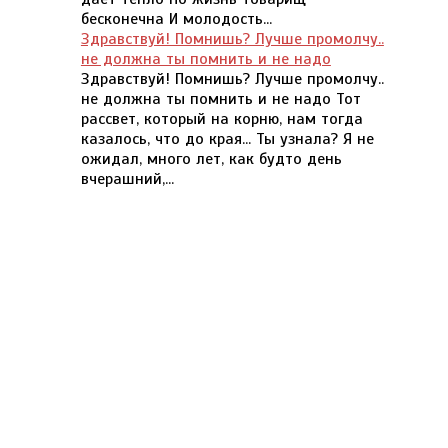
бесконечна И молодость...
Здравствуй! Помнишь? Лучше промолчу..
не должна ты помнить и не надо
Здравствуй! Помнишь? Лучше промолчу..
не должна ты помнить и не надо Тот
рассвет, который на корню, нам тогда
казалось, что до края... Ты узнала? Я не
ожидал, много лет, как будто день
вчерашний,...