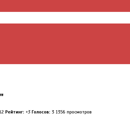
"
012
Рейтинг:
+3
Голосов:
3
1356 просмотров