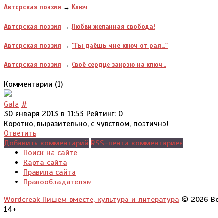
Авторская поэзия
→
Ключ
Авторская поэзия
→
Любви желанная свобода!
Авторская поэзия
→
"Ты даёшь мне ключ от рая..."
Авторская поэзия
→
Своё сердце закрою на ключ...
Комментарии (
1
)
Gala
#
30 января 2013 в 11:53
Рейтинг: 0
Коротко, выразительно, с чувством, поэтично!
Ответить
Добавить комментарий
RSS-лента комментариев
Поиск на сайте
Карта сайта
Правила сайта
Правообладателям
Wordcreak Пишем вместе, культура и литература
© 2026 Вс
14+