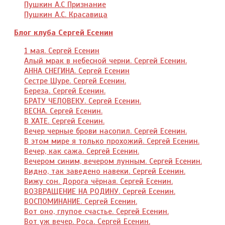
Пушкин А.С Признание
Пушкин А.С. Красавица
Блог клуба Сергей Есенин
1 мая. Сергей Есенин
Алый мрак в небесной черни. Сергей Есенин.
АННА СНЕГИНА. Сергей Есенин
Сестре Шуре. Сергей Есенин.
Береза. Сергей Есенин.
БРАТУ ЧЕЛОВЕКУ. Сергей Есенин.
ВЕСНА. Сергей Есенин.
В ХАТЕ. Сергей Есенин.
Вечер черные брови насопил. Сергей Есенин.
В этом мире я только прохожий. Сергей Есенин.
Вечер, как сажа. Сергей Есенин.
Вечером синим, вечером лунным. Сергей Есенин.
Видно, так заведено навеки. Сергей Есенин.
Вижу сон. Дорога чёрная. Сергей Есенин.
ВОЗВРАЩЕНИЕ НА РОДИНУ. Сергей Есенин.
ВОСПОМИНАНИЕ. Сергей Есенин.
Вот оно, глупое счастье. Сергей Есенин.
Вот уж вечер. Роса. Сергей Есенин.