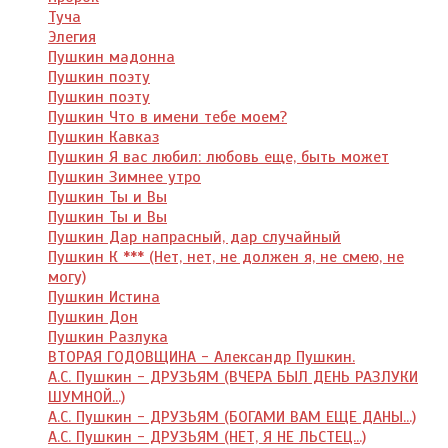
Туча
Элегия
Пушкин мадонна
Пушкин поэту
Пушкин поэту
Пушкин Что в имени тебе моем?
Пушкин Кавказ
Пушкин Я вас любил: любовь еще, быть может
Пушкин Зимнее утро
Пушкин Ты и Вы
Пушкин Ты и Вы
Пушкин Дар напрасный, дар случайный
Пушкин К *** (Нет, нет, не должен я, не смею, не
могу)
Пушкин Истина
Пушкин Дон
Пушкин Разлука
ВТОРАЯ ГОДОВЩИНА - Александр Пушкин.
А.С. Пушкин - ДРУЗЬЯМ (ВЧЕРА БЫЛ ДЕНЬ РАЗЛУКИ
ШУМНОЙ...)
А.С. Пушкин - ДРУЗЬЯМ (БОГАМИ ВАМ ЕЩЕ ДАНЫ...)
А.С. Пушкин - ДРУЗЬЯМ (НЕТ, Я НЕ ЛЬСТЕЦ...)