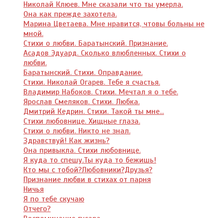
Николай Клюев. Мне сказали что ты умерла.
Она как прежде захотела.
Марина Цветаева. Мне нравится, чтовы больны не
мной.
Стихи о любви. Баратынский. Признание.
Асадов Эдуард. Сколько влюбленных. Стихи о
любви.
Баратынский. Стихи. Оправдание.
Стихи. Николай Огарев. Тебе я счастья.
Владимир Набоков. Стихи. Мечтал я о тебе.
Ярослав Смеляков. Стихи. Любка.
Дмитрий Кедрин. Стихи. Такой ты мне...
Стихи любовнице. Хищные глаза.
Стихи о любви. Никто не знал.
Здравствуй! Как жизнь?
Она привыкла. Стихи любовнице.
Я куда то спешу.Ты куда то бежишь!
Кто мы с тобой?Любовники?Друзья?
Признание любви в стихах от парня
Ничья
Я по тебе скучаю
Отчего?