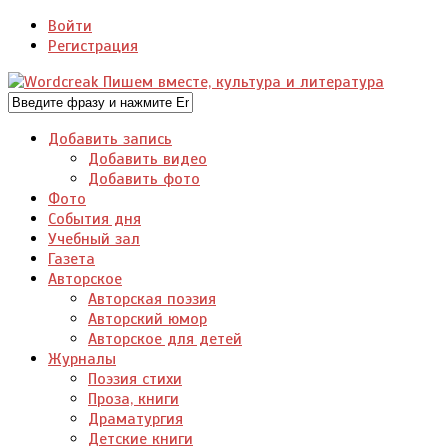
Войти
Регистрация
Добавить запись
Добавить видео
Добавить фото
Фото
События дня
Учебный зал
Газета
Авторское
Авторская поэзия
Авторский юмор
Авторское для детей
Журналы
Поэзия стихи
Проза, книги
Драматургия
Детские книги