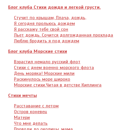
Блог клуба Стихи дождя и легкой грусти.
Стучит по крышам, Плача, дождь,
Я сегодня прольюсь дождем
Я расскажу тебе свой сон
Льет дождь. Сочится долгожданная прохлада
Люблю бродить я под дождем
Блог клуба Морские стихи
Взрастил немало русский флот
Стихи с днем военно морского флота
День моряка! Морские мили
Раскинулось море широко
Морские стихи.Читая в детстве Киплинга
Стихи мечты
Расставание с летом
Остров коневец
Матери
Что мне делать
Проводи до околицы, мама