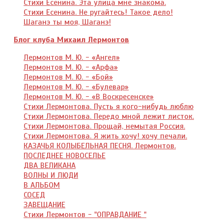
Стихи Есенина. Эта улица мне знакома.
Стихи Есенина. Не ругайтесь! Такое дело!
Шаганэ ты моя, Шаганэ!
Блог клуба Михаил Лермонтов
Лермонтов М. Ю. - «Ангел»
Лермонтов М. Ю. - «Арфа»
Лермонтов М. Ю. - «Бой»
Лермонтов М. Ю. - «Булевар»
Лермонтов М. Ю. - «В Воскресенске»
Стихи Лермонтова. Пусть я кого-нибудь люблю
Стихи Лермонтова. Передо мной лежит листок.
Стихи Лермонтова. Прощай, немытая Россия.
Стихи Лермонтова. Я жить хочу! хочу печали.
КАЗАЧЬЯ КОЛЫБЕЛЬНАЯ ПЕСНЯ. Лермонтов.
ПОСЛЕДНЕЕ НОВОСЕЛЬЕ
ДВА ВЕЛИКАНА
ВОЛНЫ И ЛЮДИ
В АЛЬБОМ
СОСЕД
ЗАВЕЩАНИЕ
Стихи Лермонтов - "ОПРАВДАНИЕ "