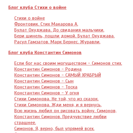
Блог клуба Стихи о войне
Стихи о войне
Фронтовик. Стих Макарова А.
Булат Окуджава. До свидания мальчики.
Бери шинель, пошли домой. Булат Окуджава.
Расул Гамзатов. Марк Бернес. Журавли.
Блог клуба Константин Симонов
Если бог нас своим могуществом - Симонов стих.
Константин Симонов - Родина
Константин Симонов - САМЫЙ ХРАБРЫЙ
Константин Симонов - Сын
Константин Симонов - Тоска
Константин Симонов - У огня
Стихи Симонова. Не той, что из сказок.
Стихи Симонова. Жди меня, и я вернусь.
Всю жизнь любил он рисовать войну. Симонов,
Константин Симонов. Предчувствие любви
страшнее.
Симонов. Я, верно, был упрямей всех.