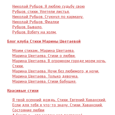
Николай Рубцов. Я люблю судьбу свою
Рубцов. стихи. Улетели листья.
Николай Рубцов. Стукнул по карману.
Николай Рубцов. Фиалки
Рубцов. Бывало.
Рубцов. Взбегу на холм.
Блог клуба Стихи Марины Цветаевой
Моим стихам.. Марина Цветаева.
Марина Цветаева. Стихи о любви.
Марина Цветаева. В огромном городе моем ночь.
Стихи.
Марина Цветаева. Ночи без любимого, и ночи.
Марина Цветаева. Только девочка.
Марина Цветаева. Стихи бабушке.
Красивые стихи
Я твой осенний дождь. Стихи. Евгений Хаванский.
Если для тебя я что-то значу. Стихи. Хаванский.
Состояние любви