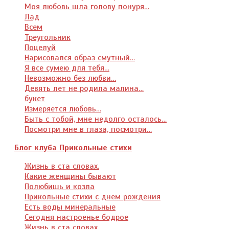
Моя любовь шла голову понуря…
Лад
Всем
Треугольник
Поцелуй
Нарисовался образ смутный…
Я все сумею для тебя…
Невозможно без любви…
Девять лет не родила малина…
букет
Измеряется любовь…
Быть с тобой, мне недолго осталось…
Посмотри мне в глаза, посмотри…
Блог клуба Прикольные стихи
Жизнь в ста словах.
Какие женщины бывают
Полюбишь и козла
Прикольные стихи с днем рождения
Есть воды минеральные
Сегодня настроенье бодрое
Жизнь в ста словах