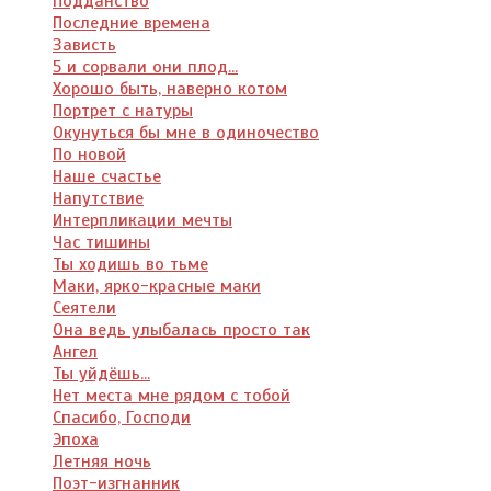
Подданство
Последние времена
Зависть
5 и сорвали они плод...
Хорошо быть, наверно котом
Портрет с натуры
Окунуться бы мне в одиночество
По новой
Наше счастье
Напутствие
Интерпликации мечты
Час тишины
Ты ходишь во тьме
Маки, ярко-красные маки
Сеятели
Она ведь улыбалась просто так
Ангел
Ты уйдёшь...
Нет места мне рядом с тобой
Спасибо, Господи
Эпоха
Летняя ночь
Поэт-изгнанник