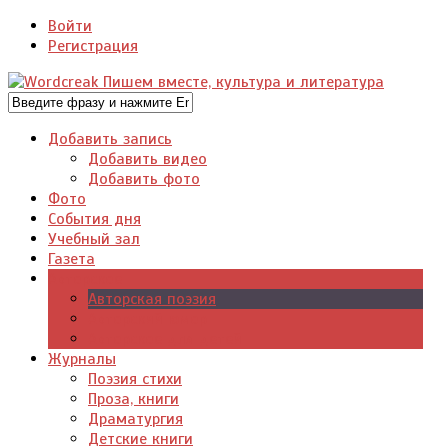
Войти
Регистрация
Добавить запись
Добавить видео
Добавить фото
Фото
События дня
Учебный зал
Газета
Авторское
Авторская поэзия
Авторский юмор
Авторское для детей
Журналы
Поэзия стихи
Проза, книги
Драматургия
Детские книги