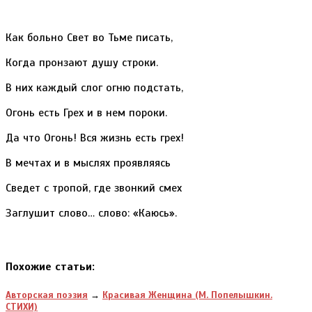
Как больно Свет во Тьме писать,
Когда пронзают душу строки.
В них каждый слог огню подстать,
Огонь есть Грех и в нем пороки.
Да что Огонь! Вся жизнь есть грех!
В мечтах и в мыслях проявляясь
Сведет с тропой, где звонкий смех
Заглушит слово… слово: «Каюсь».
Похожие статьи:
Авторская поэзия
→
Красивая Женщина (М. Попелышкин.
СТИХИ)