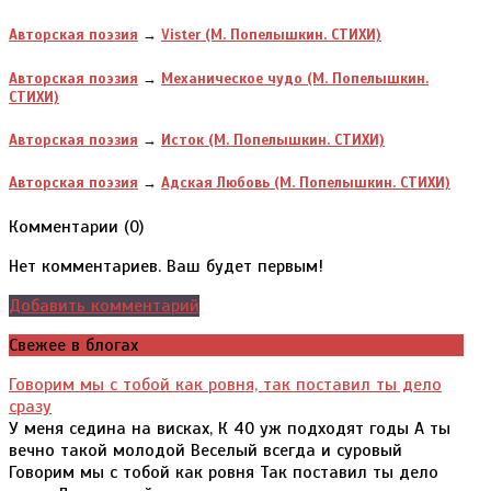
Авторская поэзия
→
Vister (М. Попелышкин. СТИХИ)
Авторская поэзия
→
Механическое чудо (М. Попелышкин.
СТИХИ)
Авторская поэзия
→
Исток (М. Попелышкин. СТИХИ)
Авторская поэзия
→
Адская Любовь (М. Попелышкин. СТИХИ)
Комментарии (
0
)
Нет комментариев. Ваш будет первым!
Добавить комментарий
Свежее в блогах
Говорим мы с тобой как ровня, так поставил ты дело
сразу
У меня седина на висках, К 40 уж подходят годы А ты
вечно такой молодой Веселый всегда и суровый
Говорим мы с тобой как ровня Так поставил ты дело