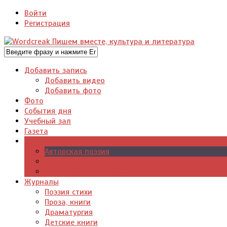
Войти
Регистрация
Добавить запись
Добавить видео
Добавить фото
Фото
События дня
Учебный зал
Газета
Авторское
Авторская поэзия
Авторский юмор
Авторское для детей
Журналы
Поэзия стихи
Проза, книги
Драматургия
Детские книги