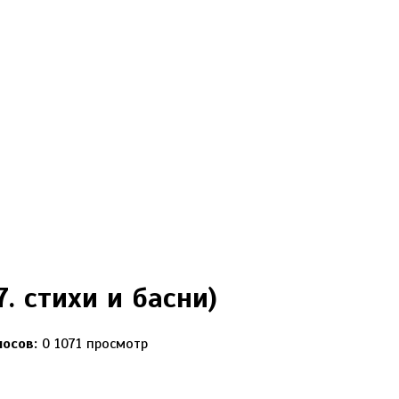
. стихи и басни)
лосов:
0
1071 просмотр