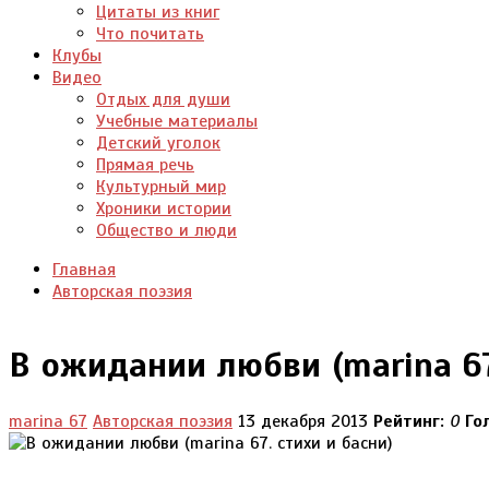
Цитаты из книг
Что почитать
Клубы
Видео
Отдых для души
Учебные материалы
Детский уголок
Прямая речь
Культурный мир
Хроники истории
Общество и люди
Главная
Авторская поэзия
В ожидании любви (marina 67
marina 67
Авторская поэзия
13 декабря 2013
Рейтинг:
0
Го