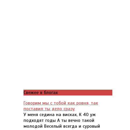
Свежее в блогах
Говорим мы с тобой как ровня, так
поставил ты дело сразу
У меня седина на висках, К 40 уж
подходят годы А ты вечно такой
молодой Веселый всегда и суровый