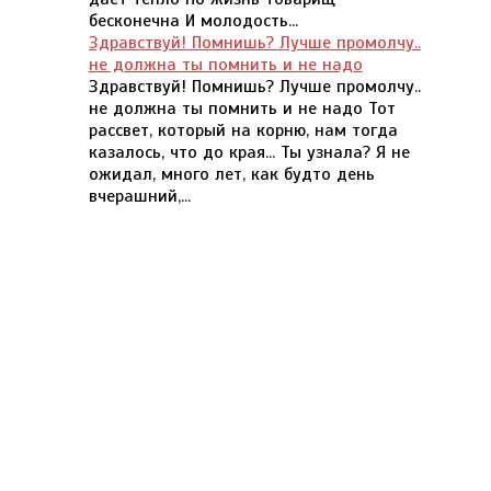
бесконечна И молодость...
Здравствуй! Помнишь? Лучше промолчу..
не должна ты помнить и не надо
Здравствуй! Помнишь? Лучше промолчу..
не должна ты помнить и не надо Тот
рассвет, который на корню, нам тогда
казалось, что до края... Ты узнала? Я не
ожидал, много лет, как будто день
вчерашний,...