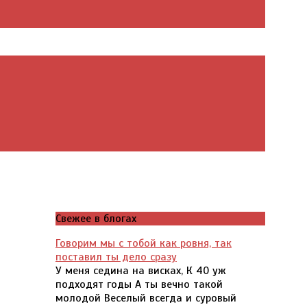
Свежее в блогах
Говорим мы с тобой как ровня, так
поставил ты дело сразу
У меня седина на висках, К 40 уж
подходят годы А ты вечно такой
молодой Веселый всегда и суровый