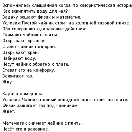
Вспомнилась слышанная когда-то юмористическая история
Как вскипятить воду для чая?
Задачу решают физик и математик.
Условия: Пустой чайник стоит на холодной газовой плите.
Оба совершают одинаковые действия:
Снимают чайник с плиты.
Открывают крышку.
Ставят чайник под кран.
Открывают кран.
Набирают воду.
Несут чайник обратно к плите.
Ставят его на конфорку.
Зажигают газ.
Ждут.
Задача номер два:
Условия: Чайник, полный холодной воды, стоит на плите.
Физик зажигает газ под чайником.
Ждёт.
Математик снимает чайник с плиты.
Несёт его к раковине.