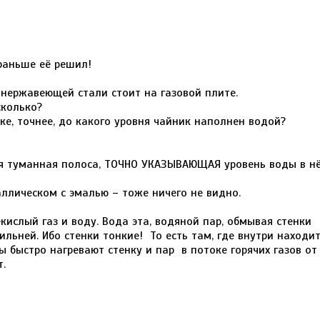
раньше её решил!
 нержавеющей стали стоит на газовой плите.
сколько?
ике, точнее, до какого уровня чайник наполнен водой?
тся туманная полоса, ТОЧНО УКАЗЫВАЮЩАЯ уровень воды в н
аллическом с эмалью – тоже ничего не видно.
екислый газ и воду. Вода эта, водяной пар, обмывая стенки
ильней. Ибо стенки тонкие! То есть там, где внутри находи
ы быстро нагревают стенку и пар в потоке горячих газов от
.