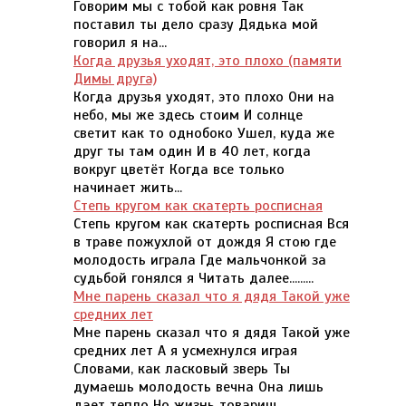
Говорим мы с тобой как ровня Так
поставил ты дело сразу Дядька мой
говорил я на...
Когда друзья уходят, это плохо (памяти
Димы друга)
Когда друзья уходят, это плохо Они на
небо, мы же здесь стоим И солнце
светит как то однобоко Ушел, куда же
друг ты там один И в 40 лет, когда
вокруг цветёт Когда все только
начинает жить...
Степь кругом как скатерть росписная
Степь кругом как скатерть росписная Вся
в траве пожухлой от дождя Я стою где
молодость играла Где мальчонкой за
судьбой гонялся я Читать далее.........
Мне парень сказал что я дядя Такой уже
средних лет
Мне парень сказал что я дядя Такой уже
средних лет А я усмехнулся играя
Словами, как ласковый зверь Ты
думаешь молодость вечна Она лишь
дает тепло Но жизнь товарищ