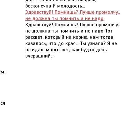
бесконечна И молодость...
Здравствуй! Помнишь? Лучше промолчу..
не должна ты помнить и не надо
Здравствуй! Помнишь? Лучше промолчу..
не должна ты помнить и не надо Тот
рассвет, который на корню, нам тогда
казалось, что до края... Ты узнала? Я не
ожидал, много лет, как будто день
вчерашний,...
ём!
тся