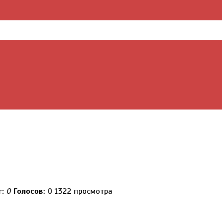
г:
0
Голосов:
0
1322 просмотра