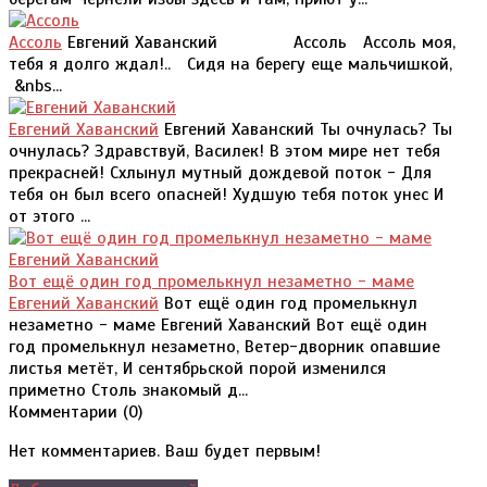
Ассоль
Евгений Хаванский Ассоль Ассоль моя,
тебя я долго ждал!.. Сидя на берегу еще мальчишкой,
&nbs...
Евгений Хаванский
Евгений Хаванский Ты очнулась? Ты
очнулась? Здравствуй, Василек! В этом мире нет тебя
прекрасней! Схлынул мутный дождевой поток - Для
тебя он был всего опасней! Худшую тебя поток унес И
от этого ...
Вот ещё один год промелькнул незаметно - маме
Евгений Хаванский
Вот ещё один год промелькнул
незаметно - маме Евгений Хаванский Вот ещё один
год промелькнул незаметно, Ветер-дворник опавшие
листья метёт, И сентябрьской порой изменился
приметно Столь знакомый д...
Комментарии (
0
)
Нет комментариев. Ваш будет первым!