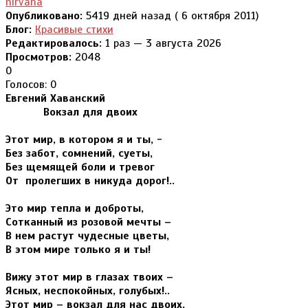
nirvana
Опубликовано:
5419 дней назад ( 6 октября 2011)
Блог:
Красивые стихи
Редактировалось:
1 раз — 3 августа 2026
Просмотров:
2048
0
Голосов: 0
Евгений Хаванский
Вокзал для двоих
Этот мир, в котором я и ты, -
Без забот, сомнений, суеты,
Без щемящей боли и тревог
От пролегших в никуда дорог!..
Это мир тепла и доброты,
Сотканный из розовой мечты –
В нем растут чудесные цветы,
В этом мире только я и ты!
Вижу этот мир в глазах твоих –
Ясных, неспокойных, голубых!..
Этот мир – вокзал для нас двоих,