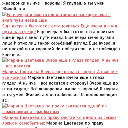
жаворонки нынче - вороны! Я глупая, а ты умен,
Живой, а я ...
Еще вчера я был готов остановиться Еще вчера я знал
пути назад Еще
Еще вчера я был готов остановиться
Еще вчера я знал пути назад Еще вчера меня пугали
лица И этих лиц такой серьёзный взгляд Еще вчера, я
ни плохой и ни хороший Ни победитель, и не побеждён
Еще вче...
Марина Цветаева Вчера еще в глаза глядел, А нынче -
всё косится
Марина Цветаева Вчера еще в глаза
глядел, А нынче - всё косится в сторону! Вчера еще до
птиц сидел,- Всё жаворонки нынче - вороны! Я глупая,
а ты умен, Живой, а я остолбенелая. О, вопль женщин
вс...
Марина Цветаева по праву считается одной из самых
ярких и самобытных
Марина Цветаева по праву