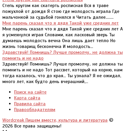
Степь кругом как скатерть росписная Вся в траве
пожухлой от дождя Я стою где молодость играла Где
мальчонкой за судьбой гонялся я Читать далее.........
Мне парень сказал что я дядя Такой уже средних лет
Мне парень сказал что я дядя Такой уже средних лет А
я усмехнулся играя Словами, как ласковый зверь Ты
думаешь молодость вечна Она лишь дает тепло Но
жизнь товарищ бесконечна И молодость...
Здравствуй! Помнишь? Лучше промолчу.. не должна ты
помнить и не надо
Здравствуй! Помнишь? Лучше промолчу.. не должна ты
помнить и не надо Тот рассвет, который на корню, нам
тогда казалось, что до края... Ты узнала? Я не ожидал,
много лет, как будто день вчерашний,...
Поиск на сайте
Карта сайта
Правила сайта
Правообладателям
Wordcreak Пишем вместе, культура и литература
©
2026 Все права защищены!