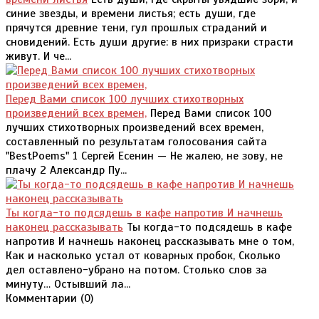
синие звезды, и времени листья; есть души, где
прячутся древние тени, гул прошлых страданий и
сновидений. Есть души другие: в них призраки страсти
живут. И че...
Перед Вами список 100 лучших стихотворных
произведений всех времен,
Перед Вами список 100
лучших стихотворных произведений всех времен,
составленный по результатам голосования сайта
"BestPoems" 1 Сергей Есенин — Не жалею, не зову, не
плачу 2 Александр Пу...
Ты когда-то подсядешь в кафе напротив И начнешь
наконец рассказывать
Ты когда-то подсядешь в кафе
напротив И начнешь наконец рассказывать мне о том,
Как и насколько устал от коварных пробок, Сколько
дел оставлено-убрано на потом. Столько слов за
минуту… Остывший ла...
Комментарии (
0
)