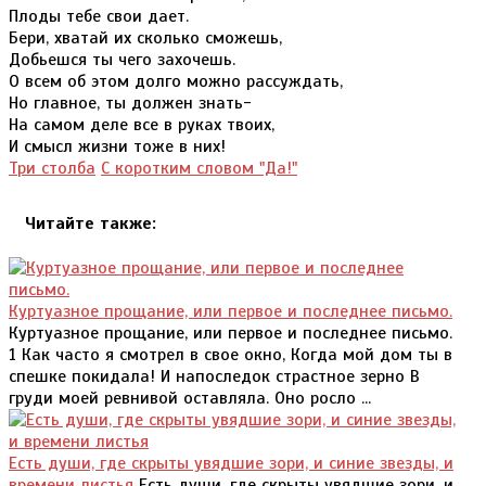
Плоды тебе свои дает.
Бери, хватай их сколько сможешь,
Добьешся ты чего захочешь.
О всем об этом долго можно рассуждать,
Но главное, ты должен знать-
На самом деле все в руках твоих,
И смысл жизни тоже в них!
Три столба
С коротким словом "Да!"
Читайте также:
Куртуазное прощание, или первое и последнее письмо.
Куртуазное прощание, или первое и последнее письмо.
1 Как часто я смотрел в свое окно, Когда мой дом ты в
спешке покидала! И напоследок страстное зерно В
груди моей ревнивой оставляла. Оно росло ...
Есть души, где скрыты увядшие зори, и синие звезды, и
времени листья
Есть души, где скрыты увядшие зори, и