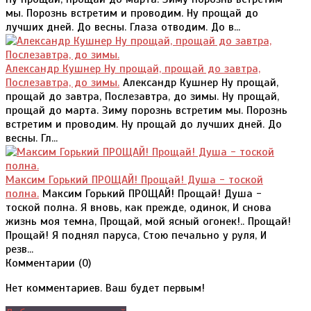
мы. Порознь встретим и проводим. Ну прощай до
лучших дней. До весны. Глаза отводим. До в...
Александр Кушнер Ну прощай, прощай до завтра,
Послезавтра, до зимы.
Александр Кушнер Ну прощай,
прощай до завтра, Послезавтра, до зимы. Ну прощай,
прощай до марта. Зиму порознь встретим мы. Порознь
встретим и проводим. Ну прощай до лучших дней. До
весны. Гл...
Максим Горький ПРОЩАЙ! Прощай! Душа - тоской
полна.
Максим Горький ПРОЩАЙ! Прощай! Душа -
тоской полна. Я вновь, как прежде, одинок, И снова
жизнь моя темна, Прощай, мой ясный огонек!.. Прощай!
Прощай! Я поднял паруса, Стою печально у руля, И
резв...
Комментарии (
0
)
Нет комментариев. Ваш будет первым!