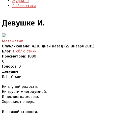
Журналы
Люблю стихи
Девушке И.
Математик
Опубликовано:
4210 дней назад (27 января 2015)
Блог:
Люблю стихи
Просмотров:
1080
0
Голосов: 0
Девушке
И. П. Уткин
Ни глупой радости,
Ни грусти многодумной,
И песням ласковым,
Хорошая, не верь.
И в тихой старости,