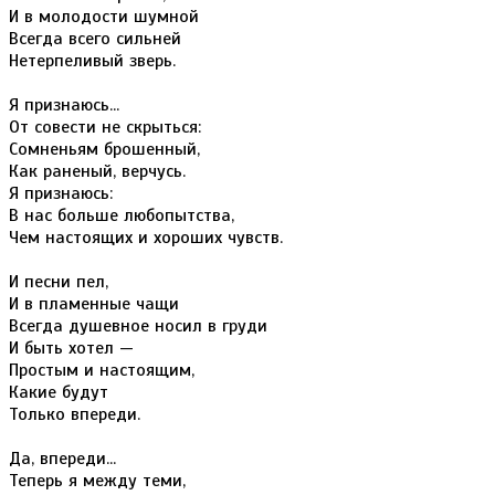
И в молодости шумной
Всегда всего сильней
Нетерпеливый зверь.
Я признаюсь...
От совести не скрыться:
Сомненьям брошенный,
Как раненый, верчусь.
Я признаюсь:
В нас больше любопытства,
Чем настоящих и хороших чувств.
И песни пел,
И в пламенные чащи
Всегда душевное носил в груди
И быть хотел —
Простым и настоящим,
Какие будут
Только впереди.
Да, впереди...
Теперь я между теми,