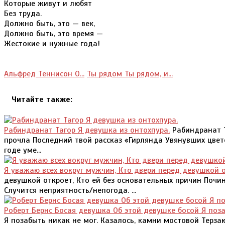
Которые живут и любят
Без труда.
Должно быть, это — век,
Должно быть, это время —
Жестокие и нужные года!
Альфред Теннисон О...
Ты рядом Ты рядом, и...
Читайте также:
Рабиндранат Тагор Я девушка из онтохпура.
Рабиндранат Т
прочла Последний твой рассказ «Гирлянда Увянувших цвет
годе уме...
Я уважаю всех вокруг мужчин, Кто двери перед девушкой о
девушкой откроет, Кто ей без основательных причин Почин
Случится неприятность/непогода. ...
Роберт Бернс Босая девушка Об этой девушке босой Я поз
Я позабыть никак не мог. Казалось, камни мостовой Терза