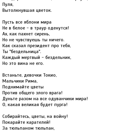
Пуля,
Вытолкнувшая цветок.
Пусть все яблони мира
Не в белое - в траур оденутся!
Ах, как пахнет сирень,
Но не чувствуешь ты ничего.
Как сказал президент про тебя,
Ты "бездельница".
Каждый мертвый - бездельник,
Но это вина не его.
Встаньте, девочки Токио,
Мальчики Рима,
Поднимайте цветы
Против общего злого врага!
Дуньте разом на все одуванчики мира!
О, какая великая будет пурга!
Собирайтесь, цветы, на войну!
Покарайте карателей!
За тюльпаном тюльпан,