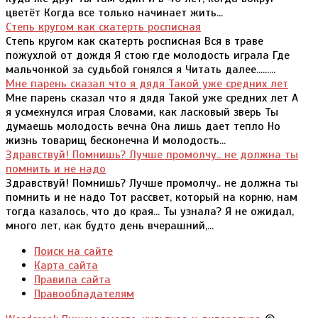
цветёт Когда все только начинает жить...
Степь кругом как скатерть росписная
Степь кругом как скатерть росписная Вся в траве
пожухлой от дождя Я стою где молодость играла Где
мальчонкой за судьбой гонялся я Читать далее.........
Мне парень сказал что я дядя Такой уже средних лет
Мне парень сказал что я дядя Такой уже средних лет А
я усмехнулся играя Словами, как ласковый зверь Ты
думаешь молодость вечна Она лишь дает тепло Но
жизнь товарищ бесконечна И молодость...
Здравствуй! Помнишь? Лучше промолчу.. не должна ты
помнить и не надо
Здравствуй! Помнишь? Лучше промолчу.. не должна ты
помнить и не надо Тот рассвет, который на корню, нам
тогда казалось, что до края... Ты узнала? Я не ожидал,
много лет, как будто день вчерашний,...
Поиск на сайте
Карта сайта
Правила сайта
Правообладателям