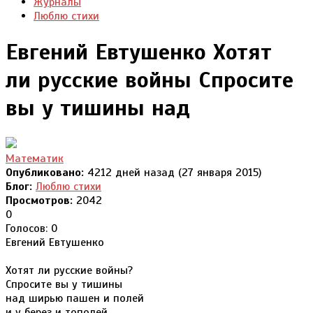
Журналы
Люблю стихи
Евгений Евтушенко Хотят
ли русские войны Спросите
вы у тишины над
Математик
Опубликовано:
4212 дней назад (27 января 2015)
Блог:
Люблю стихи
Просмотров:
2042
0
Голосов: 0
Евгений Евтушенко
Хотят ли русские войны?
Спросите вы у тишины
над ширью пашен и полей
и у берез и тополей.