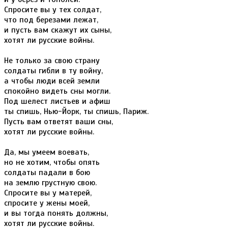
Спросите вы у тех солдат,
что под березами лежат,
и пусть вам скажут их сыны,
хотят ли русские войны.
Не только за свою страну
солдаты гибли в ту войну,
а чтобы люди всей земли
спокойно видеть сны могли.
Под шелест листьев и афиш
ты спишь, Нью-Йорк, ты спишь, Париж.
Пусть вам ответят ваши сны,
хотят ли русские войны.
Да, мы умеем воевать,
но не хотим, чтобы опять
солдаты падали в бою
на землю грустную свою.
Спросите вы у матерей,
спросите у жены моей,
и вы тогда понять должны,
хотят ли русские войны.