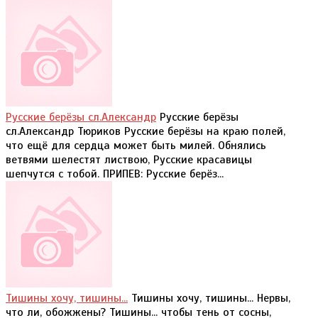
Русские берёзы сл.Александр
Русские берёзы
сл.Александр Тюриков Русские берёзы на краю полей,
что ещё для сердца может быть милей. Обнялись
ветвями шелестят листвою, Русские красавицы
шепчутся с тобой. ПРИПЕВ: Русские берёз...
Тишины хочу, тишины...
Тишины хочу, тишины... Нервы,
что ли, обожжены? Тишины... чтобы тень от сосны,