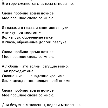
Это горе сменяется счастьем мгновенно.
Снова пробило время ночное.
Мое прошлое снова со мною.
И глазами в глаза, и сплетаются руки.
А внизу под мостом -
Волны рук, обреченные муке,
И глаза, обреченные долгой разлуке.
Снова пробило время ночное.
Мое прошлое снова со мною.
А любовь - это волны, бегущие мимо.
Так проходит она.
Словно жизнь, ненадежно хранима,
Иль Надежда, скользящая необгонимо.
Снова пробило время ночное.
Мое прошлое снова со мною.
Дни безумно мгновенны, недели мгновенны.