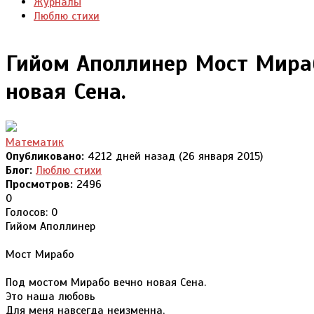
Журналы
Люблю стихи
Гийом Аполлинер Мост Мира
новая Сена.
Математик
Опубликовано:
4212 дней назад (26 января 2015)
Блог:
Люблю стихи
Просмотров:
2496
0
Голосов: 0
Гийом Аполлинер
Мост Мирабо
Под мостом Мирабо вечно новая Сена.
Это наша любовь
Для меня навсегда неизменна,