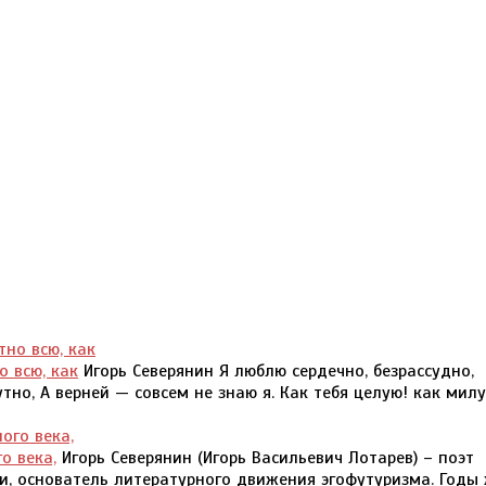
о всю, как
Игорь Северянин Я люблю сердечно, безрассудно,
мутно, А верней — совсем не знаю я. Как тебя целую! как мил
о века,
Игорь Северянин (Игорь Васильевич Лотарев) – поэт
и, основатель литературного движения эгофутуризма. Годы 