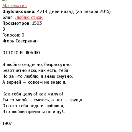
Математик
Опубликовано:
4214 дней назад (25 января 2015)
Блог:
Люблю стихи
Просмотров:
1503
0
Голосов: 0
Игорь Северянин
ОТТОГО И ЛЮБЛЮ
Я люблю сердечно, безрассудно,
Безотчетно всю, как есть, тебя!
Но за что люблю, я знаю смутно,
А верней — совсем не знаю я.
Как тебя целую! как милую!
Ты со мной — смеюсь, а нет — грущу...
Оттого тебя ведь и люблю я,
Что любви причины не ищу!..
1907