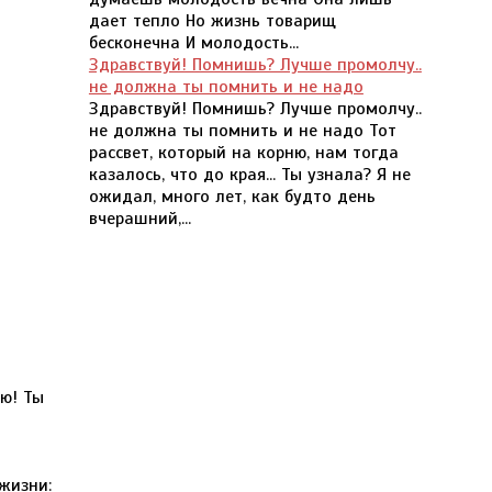
дает тепло Но жизнь товарищ
бесконечна И молодость...
Здравствуй! Помнишь? Лучше промолчу..
не должна ты помнить и не надо
Здравствуй! Помнишь? Лучше промолчу..
не должна ты помнить и не надо Тот
рассвет, который на корню, нам тогда
казалось, что до края... Ты узнала? Я не
ожидал, много лет, как будто день
вчерашний,...
ую! Ты
жизни: