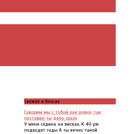
Свежее в блогах
Говорим мы с тобой как ровня, так
поставил ты дело сразу
У меня седина на висках, К 40 уж
подходят годы А ты вечно такой