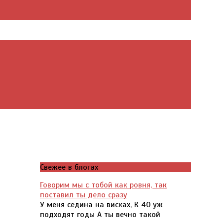
Свежее в блогах
Говорим мы с тобой как ровня, так
поставил ты дело сразу
У меня седина на висках, К 40 уж
подходят годы А ты вечно такой