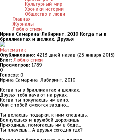
Культурный мир
Хроники истории
Общество и люди
Главная
Журналы
Люблю стихи
Ирина Самарина-Лабиринт, 2010 Когда ты в
бриллиантах и шелках, Друзья
Математик
Опубликовано:
4213 дней назад (25 января 2015)
Блог:
Люблю стихи
Просмотров:
1789
0
Голосов: 0
Ирина Самарина-Лабиринт, 2010
Когда ты в бриллиантах и шелках,
Друзья тебя качают на руках.
Когда ты покупаешь им вино,
Они с тобой смеются заодно…
Ты делаешь подарки, к ним спешишь.
Волнуешься и дружбой дорожишь.
Приходишь, помогаешь им в беде…
Ты плачешь… А друзья сегодня где?