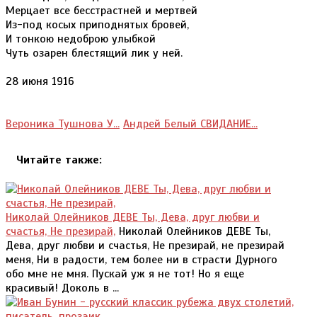
Мерцает все бесстрастней и мертвей
Из-под косых приподнятых бровей,
И тонкою недоброю улыбкой
Чуть озарен блестящий лик у ней.
28 июня 1916
Вероника Тушнова У...
Андрей Белый СВИДАНИЕ...
Читайте также:
Николай Олейников ДЕВЕ Ты, Дева, друг любви и
счастья, Не презирай,
Николай Олейников ДЕВЕ Ты,
Дева, друг любви и счастья, Не презирай, не презирай
меня, Ни в радости, тем более ни в страсти Дурного
обо мне не мня. Пускай уж я не тот! Но я еще
красивый! Доколь в ...