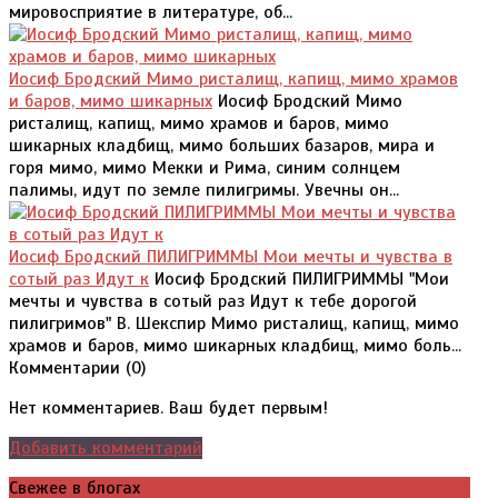
мировосприятие в литературе, об...
Иосиф Бродский Мимо ристалищ, капищ, мимо храмов
и баров, мимо шикарных
Иосиф Бродский Мимо
ристалищ, капищ, мимо храмов и баров, мимо
шикарных кладбищ, мимо больших базаров, мира и
горя мимо, мимо Мекки и Рима, синим солнцем
палимы, идут по земле пилигримы. Увечны он...
Иосиф Бродский ПИЛИГРИММЫ Мои мечты и чувства в
сотый раз Идут к
Иосиф Бродский ПИЛИГРИММЫ "Мои
мечты и чувства в сотый раз Идут к тебе дорогой
пилигримов" В. Шекспир Мимо ристалищ, капищ, мимо
храмов и баров, мимо шикарных кладбищ, мимо боль...
Комментарии (
0
)
Нет комментариев. Ваш будет первым!
Добавить комментарий
Свежее в блогах