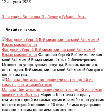
12 августа 1923
Златенция Золотова Я...
Леонид Губанов Эта...
Читайте также:
Фандорин Сергей Всё мимо, милая моя! Всё мимо!
Взмах мимолётных
Фандорин Сергей Всё мимо, милая
моя! Всё мимо! Взмах мимолётных бабочек-ресниц,
Мгновенно упорхнувшая секунда, Вокзал, вагон и я,
опять один. Всё мимо, милая моя! Всё мимо! Смотрю в
окно: там ска...
Марина Цветаева по праву считается одной из самых
ярких и самобытных
Марина Цветаева по праву
считается одной из самых ярких и самобытных русских
поэтесс первой половины 20 века. Ее имя неразрывно
связано с таким понятием, как женское