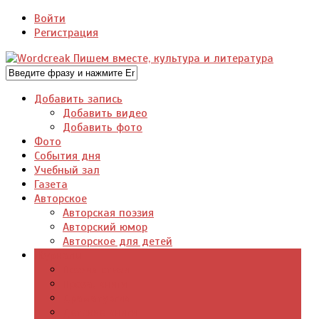
Войти
Регистрация
Добавить запись
Добавить видео
Добавить фото
Фото
События дня
Учебный зал
Газета
Авторское
Авторская поэзия
Авторский юмор
Авторское для детей
Журналы
Поэзия стихи
Проза, книги
Драматургия
Детские книги