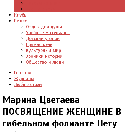
Цитаты из книг
Что почитать
Клубы
Видео
Отдых для души
Учебные материалы
Детский уголок
Прямая речь
Культурный мир
Хроники истории
Общество и люди
Главная
Журналы
Люблю стихи
Марина Цветаева
ПОСВЯЩЕНИЕ ЖЕНЩИНЕ В
гибельном фолианте Нету