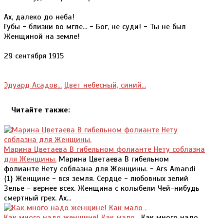
Ах, далеко до неба!
Губы - близки во мгле... - Бог, не суди! - Ты не был
Женщиной на земле!
29 сентября 1915
Эдуард Асадов...
Цвет небесный, синий...
Читайте также:
Марина Цветаева В гибельном фолианте Нету соблазна
для Женщины.
Марина Цветаева В гибельном
фолианте Нету соблазна для Женщины. - Ars Amandi
{1} Женщине - вся земля. Сердце - любовных зелий
Зелье - вернее всех. Женщина с колыбели Чей-нибудь
смертный грех. Ах...
Как много надо женщине! Как мало .
Как много надо