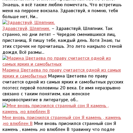
Знаешь, я всё также люблю помечтать, Что встретишь
меня на перроне вокзала. Здравствуй, я помню, тебя
больше нет, Ни...
Здравствуй, Шляпник.
– Здравствуй, Шляпник. Так
странно, но дни летят – Чередою сменившихся лиц,
пристанищ. Я пишу тебе, каждый день. Хотя Знаю, ты
этих строчек не прочитаешь. Это лето накрыло стеной
дождя, Всё размы...
Марина Цветаева по праву считается одной из самых
ярких и самобытных
Марина Цветаева по праву
считается одной из самых ярких и самобытных русских
поэтесс первой половины 20 века. Ее имя неразрывно
связано с таким понятием, как женское
мировосприятие в литературе, об...
Мне вновь приснился странный сон Я камень , камень
,но влюблен В
Мне вновь приснился странный сон Я
камень , камень ,но влюблен В травинку что подле