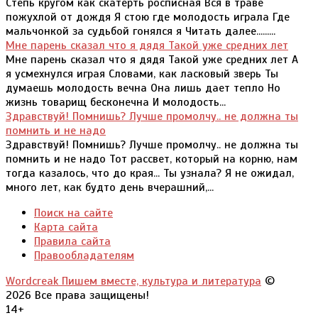
Степь кругом как скатерть росписная Вся в траве
пожухлой от дождя Я стою где молодость играла Где
мальчонкой за судьбой гонялся я Читать далее.........
Мне парень сказал что я дядя Такой уже средних лет
Мне парень сказал что я дядя Такой уже средних лет А
я усмехнулся играя Словами, как ласковый зверь Ты
думаешь молодость вечна Она лишь дает тепло Но
жизнь товарищ бесконечна И молодость...
Здравствуй! Помнишь? Лучше промолчу.. не должна ты
помнить и не надо
Здравствуй! Помнишь? Лучше промолчу.. не должна ты
помнить и не надо Тот рассвет, который на корню, нам
тогда казалось, что до края... Ты узнала? Я не ожидал,
много лет, как будто день вчерашний,...
Поиск на сайте
Карта сайта
Правила сайта
Правообладателям
Wordcreak Пишем вместе, культура и литература
©
2026 Все права защищены!
14+