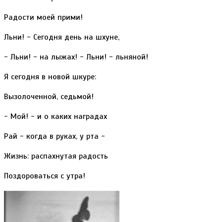
Радости моей прими!
Льни! - Сегодня день на шхуне,
- Льни! - на лыжах! - Льни! - льняной!
Я сегодня в новой шкуре:
Вызолоченной, седьмой!
- Мой! - и о каких наградах
Рай - когда в руках, у рта -
Жизнь: распахнутая радость
Поздороваться с утра!