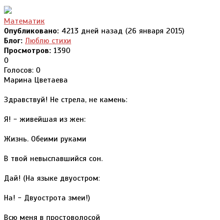
Математик
Опубликовано:
4213 дней назад (26 января 2015)
Блог:
Люблю стихи
Просмотров:
1390
0
Голосов: 0
Марина Цветаева
Здравствуй! Не стрела, не камень:
Я! - живейшая из жен:
Жизнь. Обеими руками
В твой невыспавшийся сон.
Дай! (На языке двуостром:
На! - Двуострота змеи!)
Всю меня в простоволосой