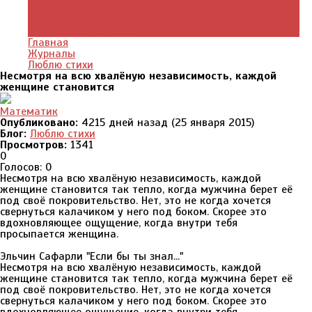
Культурный мир
Хроники истории
Общество и люди
Главная
Журналы
Люблю стихи
Несмотря на всю хвалёную независимость, каждой
женщине становится
Математик
Опубликовано:
4215 дней назад (25 января 2015)
Блог:
Люблю стихи
Просмотров:
1341
0
Голосов: 0
Несмотря на всю хвалёную независимость, каждой
женщине становится так тепло, когда мужчина берет её
под своё покровительство. Нет, это не когда хочется
свернуться калачиком у него под боком. Скорее это
вдохновляющее ощущение, когда внутри тебя
просыпается женщина.
Эльчин Сафарли "Если бы ты знал..."
Несмотря на всю хвалёную независимость, каждой
женщине становится так тепло, когда мужчина берет её
под своё покровительство. Нет, это не когда хочется
свернуться калачиком у него под боком. Скорее это