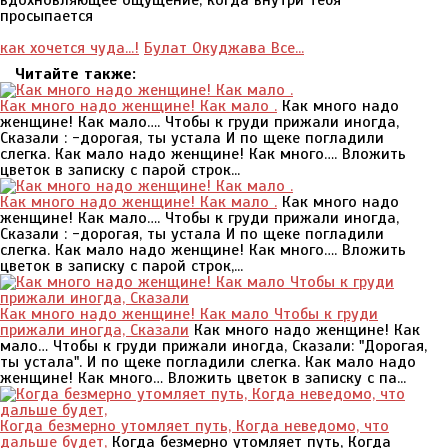
вдохновляющее ощущение, когда внутри тебя
просыпается
как хочется чуда...!
Булат Окуджава Все...
Читайте также:
Как много надо женщине! Как мало .
Как много надо
женщине! Как мало…. Чтобы к груди прижали иногда,
Сказали : -дорогая, ты устала И по щеке погладили
слегка. Как мало надо женщине! Как много…. Вложить
цветок в записку с парой строк...
Как много надо женщине! Как мало .
Как много надо
женщине! Как мало…. Чтобы к груди прижали иногда,
Сказали : -дорогая, ты устала И по щеке погладили
слегка. Как мало надо женщине! Как много…. Вложить
цветок в записку с парой строк,...
Как много надо женщине! Как мало Чтобы к груди
прижали иногда, Сказали
Как много надо женщине! Как
мало… Чтобы к груди прижали иногда, Сказали: "Дорогая,
ты устала". И по щеке погладили слегка. Как мало надо
женщине! Как много… Вложить цветок в записку с па...
Когда безмерно утомляет путь, Когда неведомо, что
дальше будет,
Когда безмерно утомляет путь, Когда