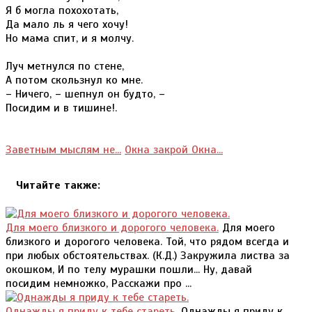
Я б могла похохотать,
Да мало ль я чего хочу!
Но мама спит, и я молчу.
Луч метнулся по стене,
А потом скользнул ко мне.
– Ничего, – шепнул он будто, –
Посидим и в тишине!.
Заветным мыслям не...
Окна закрой Окна...
Читайте также:
Для моего близкого и дорогого человека.
Для моего
близкого и дорогого человека. Той, что рядом всегда и
при любых обстоятельствах. (К.Д.) Закружила листва за
окошком, И по телу мурашки пошли... Ну, давай
посидим немножко, Расскажи про ...
Однажды я приду к тебе стареть.
Однажды я приду к