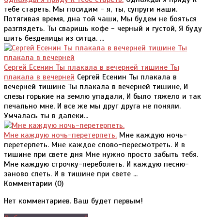
тебе стареть. Мы посидим - я, ты, супруги наши.
Потягивая время, дна той чаши, Мы будем не бояться
разглядеть. Ты сваришь кофе - черный и густой, Я буду
шить безделицы из ситца. ...
Сергей Есенин Ты плакала в вечерней тишине Ты
плакала в вечерней
Сергей Есенин Ты плакала в
вечерней тишине Ты плакала в вечерней тишине, И
слезы горькие на землю упадали, И было тяжело и так
печально мне, И все же мы друг друга не поняли.
Умчалась ты в далеки...
Мне каждую ночь-перетерпеть.
Мне каждую ночь-
перетерпеть. Мне каждое слово-пересмотреть. И в
тишине при свете дня Мне нужно просто забыть тебя.
Мне каждую строчку-переболеть. И каждую песню-
заново спеть. И в тишине при свете ...
Комментарии (
0
)
Нет комментариев. Ваш будет первым!