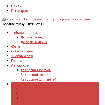
Войти
Регистрация
Добавить запись
Добавить видео
Добавить фото
Фото
События дня
Учебный зал
Газета
Авторское
Авторская поэзия
Авторский юмор
Авторское для детей
Журналы
Поэзия стихи
Проза, книги
Драматургия
Детские книги