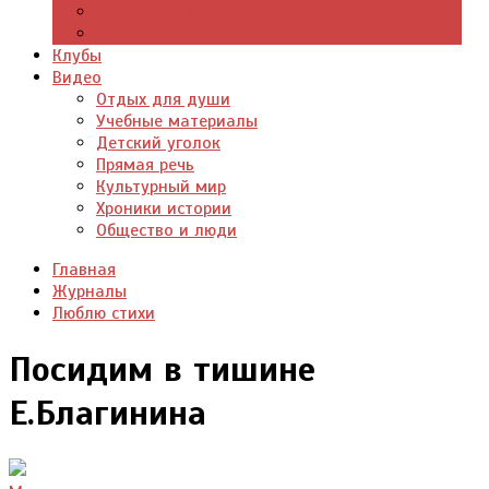
Цитаты из книг
Что почитать
Клубы
Видео
Отдых для души
Учебные материалы
Детский уголок
Прямая речь
Культурный мир
Хроники истории
Общество и люди
Главная
Журналы
Люблю стихи
Посидим в тишине
Е.Благинина