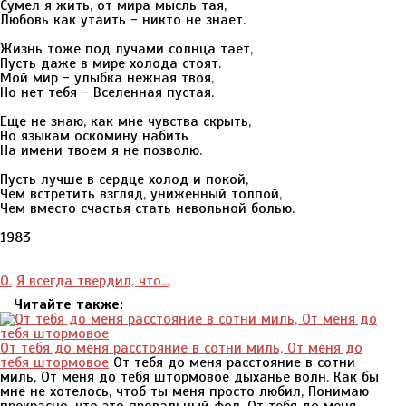
Сумел я жить, от мира мысль тая,
Любовь как утаить - никто не знает.
Жизнь тоже под лучами солнца тает,
Пусть даже в мире холода стоят.
Мой мир - улыбка нежная твоя,
Но нет тебя - Вселенная пустая.
Еще не знаю, как мне чувства скрыть,
Но языкам оскомину набить
На имени твоем я не позволю.
Пусть лучше в сердце холод и покой,
Чем встретить взгляд, униженный толпой,
Чем вместо счастья стать невольной болью.
1983
О.
Я всегда твердил, что...
Читайте также:
От тебя до меня расстояние в сотни миль, От меня до
тебя штормовое
От тебя до меня расстояние в сотни
миль, От меня до тебя штормовое дыханье волн. Как бы
мне не хотелось, чтоб ты меня просто любил, Понимаю