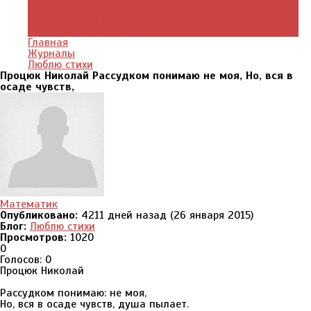
Культурный мир
Хроники истории
Общество и люди
Главная
Журналы
Люблю стихи
Процюк Николай Рассудком понимаю не моя, Но, вся в
осаде чувств,
Математик
Опубликовано:
4211 дней назад (26 января 2015)
Блог:
Люблю стихи
Просмотров:
1020
0
Голосов: 0
Процюк Николай
Рассудком понимаю: не моя,
Но, вся в осаде чувств, душа пылает.