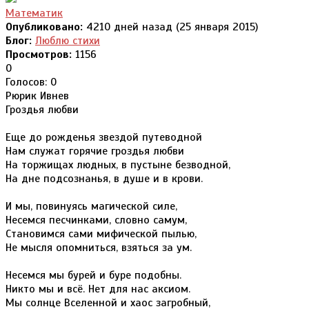
Математик
Опубликовано:
4210 дней назад (25 января 2015)
Блог:
Люблю стихи
Просмотров:
1156
0
Голосов: 0
Рюрик Ивнев
Гроздья любви
Еще до рожденья звездой путеводной
Нам служат горячие гроздья любви
На торжищах людных, в пустыне безводной,
На дне подсознанья, в душе и в крови.
И мы, повинуясь магической силе,
Несемся песчинками, словно самум,
Становимся сами мифической пылью,
Не мысля опомниться, взяться за ум.
Несемся мы бурей и буре подобны.
Никто мы и всё. Нет для нас аксиом.
Мы солнце Вселенной и хаос загробный,