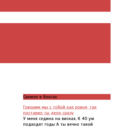
Свежее в блогах
Говорим мы с тобой как ровня, так
поставил ты дело сразу
У меня седина на висках, К 40 уж
подходят годы А ты вечно такой