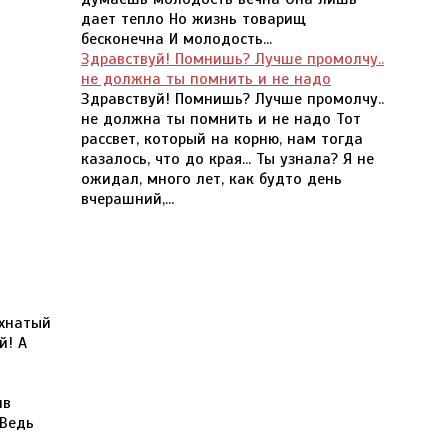
дает тепло Но жизнь товарищ
бесконечна И молодость...
Здравствуй! Помнишь? Лучше промолчу..
не должна ты помнить и не надо
Здравствуй! Помнишь? Лучше промолчу..
не должна ты помнить и не надо Тот
рассвет, который на корню, нам тогда
казалось, что до края... Ты узнала? Я не
ожидал, много лет, как будто день
вчерашний,...
охнатый
й! А
ив
 Ведь