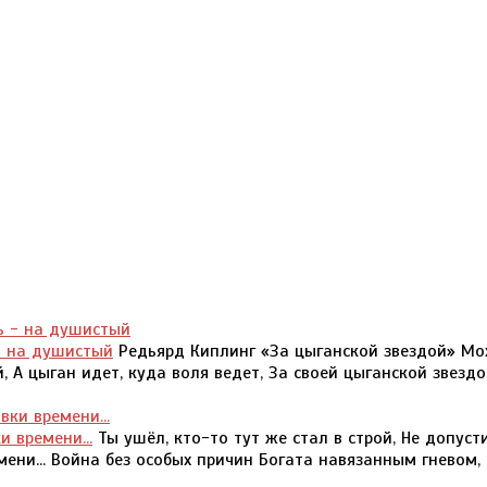
- на душистый
Редьярд Киплинг «За цыганской звездой» М
 А цыган идет, куда воля ведет, За своей цыганской звездо
и времени...
Ты ушёл, кто-то тут же стал в строй, Не допуст
мени... Война без особых причин Богата навязанным гневом,