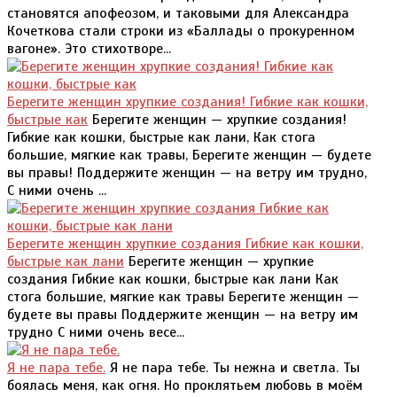
становятся апофеозом, и таковыми для Александра
Кочеткова стали строки из «Баллады о прокуренном
вагоне». Это стихотворе...
Берегите женщин хрупкие создания! Гибкие как кошки,
быстрые как
Берегите женщин — хрупкие создания!
Гибкие как кошки, быстрые как лани, Как стога
большие, мягкие как травы, Берегите женщин — будете
вы правы! Поддержите женщин — на ветру им трудно,
С ними очень ...
Берегите женщин хрупкие создания Гибкие как кошки,
быстрые как лани
Берегите женщин — хрупкие
создания Гибкие как кошки, быстрые как лани Как
стога большие, мягкие как травы Берегите женщин —
будете вы правы Поддержите женщин — на ветру им
трудно С ними очень весе...
Я не пара тебе.
Я не пара тебе. Ты нежна и светла. Ты
боялась меня, как огня. Но проклятьем любовь в моём