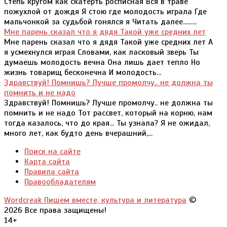
Степь кругом как скатерть росписная Вся в траве
пожухлой от дождя Я стою где молодость играла Где
мальчонкой за судьбой гонялся я Читать далее.........
Мне парень сказал что я дядя Такой уже средних лет
Мне парень сказал что я дядя Такой уже средних лет А
я усмехнулся играя Словами, как ласковый зверь Ты
думаешь молодость вечна Она лишь дает тепло Но
жизнь товарищ бесконечна И молодость...
Здравствуй! Помнишь? Лучше промолчу.. не должна ты
помнить и не надо
Здравствуй! Помнишь? Лучше промолчу.. не должна ты
помнить и не надо Тот рассвет, который на корню, нам
тогда казалось, что до края... Ты узнала? Я не ожидал,
много лет, как будто день вчерашний,...
Поиск на сайте
Карта сайта
Правила сайта
Правообладателям
Wordcreak Пишем вместе, культура и литература
©
2026 Все права защищены!
14+