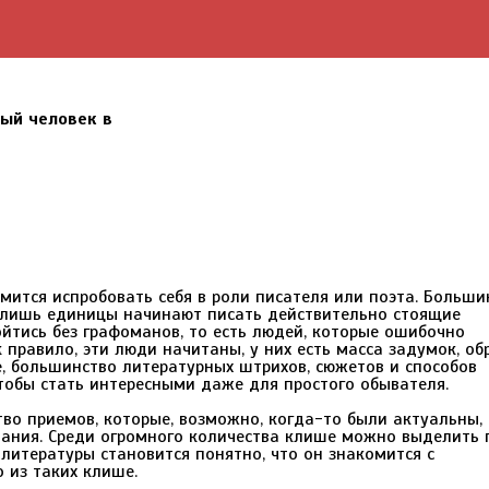
ый человек в
мится испробовать себя в роли писателя или поэта. Больши
 и лишь единицы начинают писать действительно стоящие
йтись без графоманов, то есть людей, которые ошибочно
 правило, эти люди начитаны, у них есть масса задумок, об
е, большинство литературных штрихов, сюжетов и способов
тобы стать интересными даже для простого обывателя.
во приемов, которые, возможно, когда-то были актуальны,
вания. Среди огромного количества клише можно выделить 
литературы становится понятно, что он знакомится с
 из таких клише.