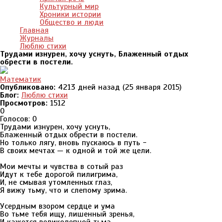
Культурный мир
Хроники истории
Общество и люди
Главная
Журналы
Люблю стихи
Трудами изнурен, хочу уснуть, Блаженный отдых
обрести в постели.
Математик
Опубликовано:
4213 дней назад (25 января 2015)
Блог:
Люблю стихи
Просмотров:
1512
0
Голосов: 0
Трудами изнурен, хочу уснуть,
Блаженный отдых обрести в постели.
Но только лягу, вновь пускаюсь в путь -
В своих мечтах — к одной и той же цели.
Мои мечты и чувства в сотый раз
Идут к тебе дорогой пилигрима,
И, не смывая утомленных глаз,
Я вижу тьму, что и слепому зрима.
Усердным взором сердце и ума
Во тьме тебя ищу, лишенный зренья,