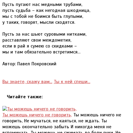
Пусть пугают нас медными трубами,
пусть судьба – как негодная шкодница,
мы с тобой не боимся быть глупыми,
у таких, говорят, мысли сходятся.
Пусть за нас шьют суровыми нитками,
расставляют свои междометия,
если в рай я сумею со скидками –
мы и там обязательно встретимся…
Автор: Павел Покровский
Вы знаете, скажу вам...
Ты к ней спеши...
Читайте также:
Ты можешь ничего не говорить,
Ты можешь ничего не
говорить, Не мучаться, не каяться, не ждать. Ты
можешь окончательно забыть И никогда меня не
вспоминать. Ты можешь не сжимать до боли руки, Не