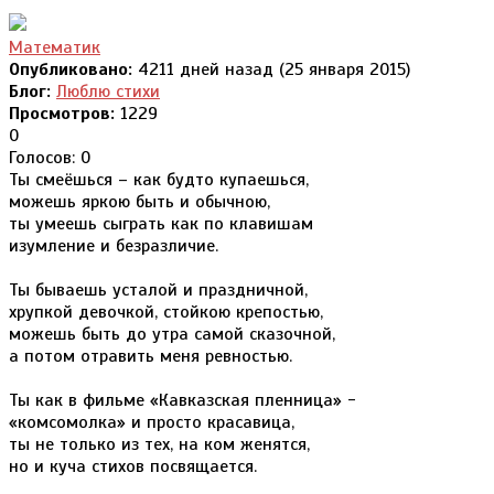
Математик
Опубликовано:
4211 дней назад (25 января 2015)
Блог:
Люблю стихи
Просмотров:
1229
0
Голосов: 0
Ты смеёшься – как будто купаешься,
можешь яркою быть и обычною,
ты умеешь сыграть как по клавишам
изумление и безразличие.
Ты бываешь усталой и праздничной,
хрупкой девочкой, стойкою крепостью,
можешь быть до утра самой сказочной,
а потом отравить меня ревностью.
Ты как в фильме «Кавказская пленница» -
«комсомолка» и просто красавица,
ты не только из тех, на ком женятся,
но и куча стихов посвящается.