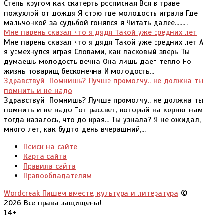
Степь кругом как скатерть росписная Вся в траве
пожухлой от дождя Я стою где молодость играла Где
мальчонкой за судьбой гонялся я Читать далее.........
Мне парень сказал что я дядя Такой уже средних лет
Мне парень сказал что я дядя Такой уже средних лет А
я усмехнулся играя Словами, как ласковый зверь Ты
думаешь молодость вечна Она лишь дает тепло Но
жизнь товарищ бесконечна И молодость...
Здравствуй! Помнишь? Лучше промолчу.. не должна ты
помнить и не надо
Здравствуй! Помнишь? Лучше промолчу.. не должна ты
помнить и не надо Тот рассвет, который на корню, нам
тогда казалось, что до края... Ты узнала? Я не ожидал,
много лет, как будто день вчерашний,...
Поиск на сайте
Карта сайта
Правила сайта
Правообладателям
Wordcreak Пишем вместе, культура и литература
©
2026 Все права защищены!
14+