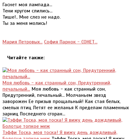
Гаснет моя лампада...
Тени кругом слились...
Тише!.. Мне слез не надо.
Ты за меня молись!
Мария Петровых...
София Парнок - СОНЕТ...
Читайте также:
Моя любовь - как странный сон, Предутренний,
печальный...
Моя любовь - как странный сон,
Предутренний, печальный... Молчаньем звезд
заворожен Ее призыв прощальный! Как стая белых,
смелых птиц Летят ее желанья К пределам пламенных
зарниц Последнего сгоран...
Тэффи Тоска, моя тоска! Я вижу день дождливый,
Болотце топкое меж
Тэффи Тоска, моя тоска! Я вижу