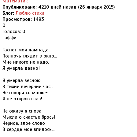
Математик
Опубликовано:
4210 дней назад (26 января 2015)
Блог:
Люблю стихи
Просмотров:
1493
0
Голосов: 0
Тэффи
Гаснет моя лампада...
Полночь глядит в окно...
Мне никого не надо,
Я умерла давно!
Я умерла весною,
В тихий вечерний час...
Не говори со мною,-
Я не открою глаз!
Не оживу я снова -
Мысли о счастье брось!
Черное, злое слово
В сердце мое впилось...