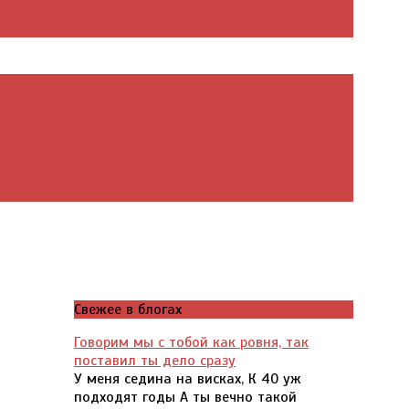
Свежее в блогах
Говорим мы с тобой как ровня, так
поставил ты дело сразу
У меня седина на висках, К 40 уж
подходят годы А ты вечно такой