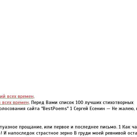
 всех времен,
Перед Вами список 100 лучших стихотворных
лосования сайта "BestPoems" 1 Сергей Есенин — Не жалею, н
туазное прощание, или первое и последнее письмо. 1 Как ча
! И напоследок страстное зерно В груди моей ревнивой ост