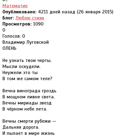
Математик
Опубликовано:
4211 дней назад (26 января 2015)
Блог:
Люблю стихи
Просмотров:
1090
0
Голосов: 0
Владимир Луговской
ОЛЕНЬ
Не узнать твои черты,
Мысли оскудели.
Неужели это ты
В том же самом теле?
Вечна винограда гроздь
В мощном ливне света.
Вечны мириады звезд
В чёрном небе лета.
Вечны смерти рубежи —
Дальняя дорога.
И пылает в мире жизнь