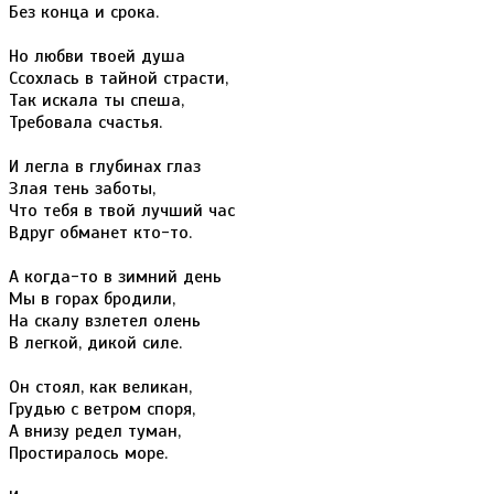
Без конца и срока.
Но любви твоей душа
Ссохлась в тайной страсти,
Так искала ты спеша,
Требовала счастья.
И легла в глубинах глаз
Злая тень заботы,
Что тебя в твой лучший час
Вдруг обманет кто-то.
А когда-то в зимний день
Мы в горах бродили,
На скалу взлетел олень
В легкой, дикой силе.
Он стоял, как великан,
Грудью с ветром споря,
А внизу редел туман,
Простиралось море.