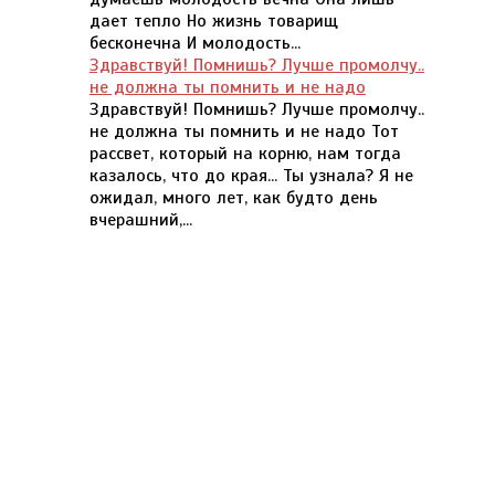
дает тепло Но жизнь товарищ
бесконечна И молодость...
Здравствуй! Помнишь? Лучше промолчу..
не должна ты помнить и не надо
Здравствуй! Помнишь? Лучше промолчу..
не должна ты помнить и не надо Тот
рассвет, который на корню, нам тогда
казалось, что до края... Ты узнала? Я не
ожидал, много лет, как будто день
вчерашний,...