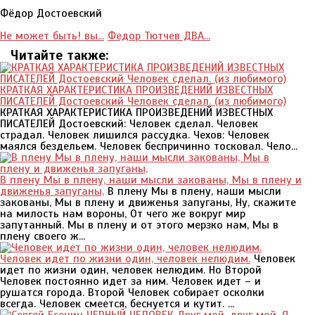
Фёдор Достоевский
Не может быть! вы...
Федор Тютчев ДВА...
Читайте также:
КРАТКАЯ ХАРАКТЕРИСТИКА ПРОИЗВЕДЕНИЙ ИЗВЕСТНЫХ
ПИСАТЕЛЕЙ Достоевский Человек сделал. (из любимого)
КРАТКАЯ ХАРАКТЕРИСТИКА ПРОИЗВЕДЕНИЙ ИЗВЕСТНЫХ
ПИСАТЕЛЕЙ Достоевский: Человек сделал. Человек
страдал. Человек лишился рассудка. Чехов: Человек
маялся бездельем. Человек беспричинно тосковал. Чело...
В плену Мы в плену, наши мысли закованы, Мы в плену и
движенья запуганы,
В плену Мы в плену, наши мысли
закованы, Мы в плену и движенья запуганы, Ну, скажите
на милость нам вороны, От чего же вокруг мир
запутанный. Мы в плену и от этого мерзко нам, Мы в
плену своего ж...
Человек идет по жизни один, человек нелюдим.
Человек
идет по жизни один, человек нелюдим. Но Второй
Человек постоянно идет за ним. Человек идет – и
рушатся города. Второй Человек собирает осколки
всегда. Человек смеется, беснуется и кутит. ...