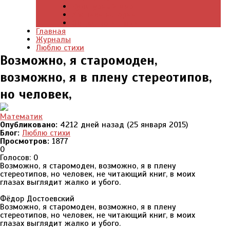
Культурный мир
Хроники истории
Общество и люди
Главная
Журналы
Люблю стихи
Возможно, я старомоден,
возможно, я в плену стереотипов,
но человек,
Математик
Опубликовано:
4212 дней назад (25 января 2015)
Блог:
Люблю стихи
Просмотров:
1877
0
Голосов: 0
Возможно, я старомоден, возможно, я в плену
стереотипов, но человек, не читающий книг, в моих
глазах выглядит жалко и убого.
Фёдор Достоевский
Возможно, я старомоден, возможно, я в плену
стереотипов, но человек, не читающий книг, в моих
глазах выглядит жалко и убого.