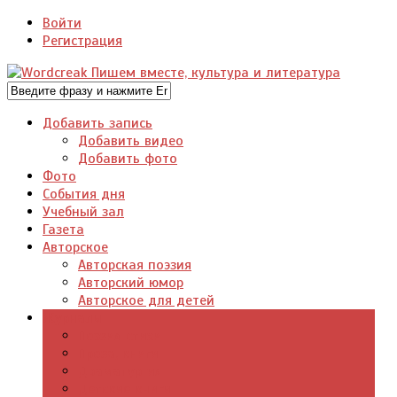
Войти
Регистрация
Добавить запись
Добавить видео
Добавить фото
Фото
События дня
Учебный зал
Газета
Авторское
Авторская поэзия
Авторский юмор
Авторское для детей
Журналы
Поэзия стихи
Проза, книги
Драматургия
Детские книги