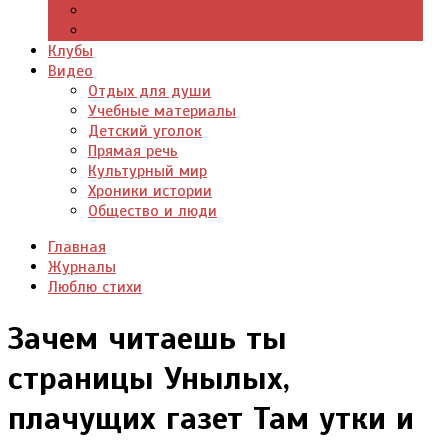
Цитаты из книг
Что почитать
Клубы
Видео
Отдых для души
Учебные материалы
Детский уголок
Прямая речь
Культурный мир
Хроники истории
Общество и люди
Главная
Журналы
Люблю стихи
Зачем читаешь ты
страницы Унылых,
плачущих газет Там утки и