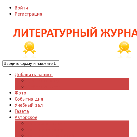
Войти
Регистрация
Добавить запись
Добавить видео
Добавить фото
Фото
События дня
Учебный зал
Газета
Авторское
Авторская поэзия
Авторский юмор
Авторское для детей