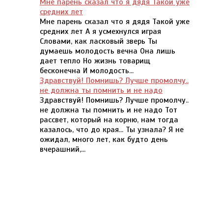
Мне парень сказал что я дядя Такой уже
средних лет
Мне парень сказал что я дядя Такой уже
средних лет А я усмехнулся играя
Словами, как ласковый зверь Ты
думаешь молодость вечна Она лишь
дает тепло Но жизнь товарищ
бесконечна И молодость...
Здравствуй! Помнишь? Лучше промолчу..
не должна ты помнить и не надо
Здравствуй! Помнишь? Лучше промолчу..
не должна ты помнить и не надо Тот
рассвет, который на корню, нам тогда
казалось, что до края... Ты узнала? Я не
ожидал, много лет, как будто день
вчерашний,...