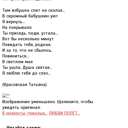
Там избушка спит на скалах...
В скромный бабушкин уют
Я вернусь...
На покрывало
Ты присядь, поди, устала...
Вот бы несколько минут
Повидать тебя, родная,
И за то, что не сбылось,
Повиниться...
В светлом мае
Ты ушла, Душа святая...
Я люблю тебя до слез...
(Красовская Татьяна)
Изображение уменьшено. Щелкните, чтобы
увидеть оригинал.
В моменты тяжелых...
ЛЮБВИ ПОЛЁТ...
Читайте также: