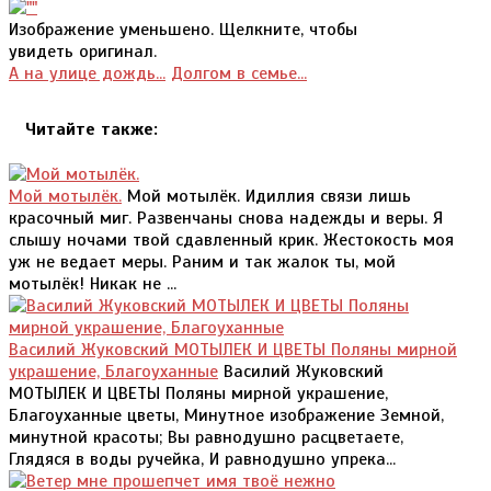
Изображение уменьшено. Щелкните, чтобы
увидеть оригинал.
А на улице дождь...
Долгом в семье...
Читайте также:
Мой мотылёк.
Мой мотылёк. Идиллия связи лишь
красочный миг. Развенчаны снова надежды и веры. Я
слышу ночами твой сдавленный крик. Жестокость моя
уж не ведает меры. Раним и так жалок ты, мой
мотылёк! Никак не ...
Василий Жуковский МОТЫЛЕК И ЦВЕТЫ Поляны мирной
украшение, Благоуханные
Василий Жуковский
МОТЫЛЕК И ЦВЕТЫ Поляны мирной украшение,
Благоуханные цветы, Минутное изображение Земной,
минутной красоты; Вы равнодушно расцветаете,
Глядяся в воды ручейка, И равнодушно упрека...