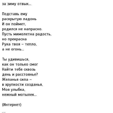
за зиму отвык…
Подставь ему
раскрытую ладонь
И он поймет,
родился не напрасно.
Пусть мимолетна радость,
но прекрасна
Рука твоя – тепло,
а не огонь…
Ты удивишься,
как он только смог
Найти тебя сквозь
день и расстоянье?
Желанья сила –
в хрупкости созданья,
Моя улыбка,
нежный мотылек…
(Интернет)