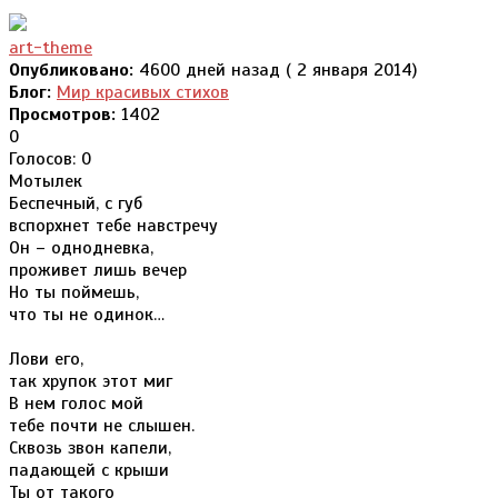
art-theme
Опубликовано:
4600 дней назад ( 2 января 2014)
Блог:
Мир красивых стихов
Просмотров:
1402
0
Голосов: 0
Мотылек
Беспечный, с губ
вспорхнет тебе навстречу
Он – однодневка,
проживет лишь вечер
Но ты поймешь,
что ты не одинок…
Лови его,
так хрупок этот миг
В нем голос мой
тебе почти не слышен.
Сквозь звон капели,
падающей с крыши
Ты от такого