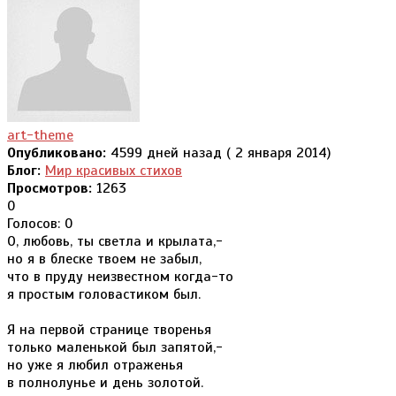
art-theme
Опубликовано:
4599 дней назад ( 2 января 2014)
Блог:
Мир красивых стихов
Просмотров:
1263
0
Голосов: 0
О, любовь, ты светла и крылата,-
но я в блеске твоем не забыл,
что в пруду неизвестном когда-то
я простым головастиком был.
Я на первой странице творенья
только маленькой был запятой,-
но уже я любил отраженья
в полнолунье и день золотой.