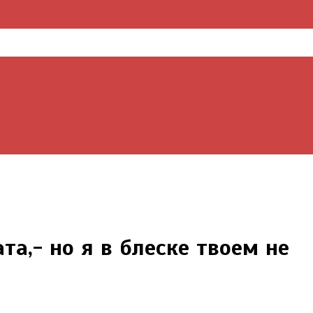
та,- но я в блеске твоем не