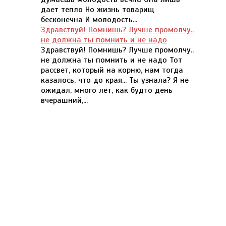
дает тепло Но жизнь товарищ
бесконечна И молодость...
Здравствуй! Помнишь? Лучше промолчу..
не должна ты помнить и не надо
Здравствуй! Помнишь? Лучше промолчу..
не должна ты помнить и не надо Тот
рассвет, который на корню, нам тогда
казалось, что до края... Ты узнала? Я не
ожидал, много лет, как будто день
вчерашний,...