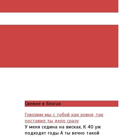
Свежее в блогах
Говорим мы с тобой как ровня, так
поставил ты дело сразу
У меня седина на висках, К 40 уж
подходят годы А ты вечно такой