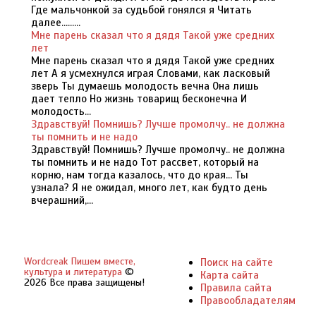
Где мальчонкой за судьбой гонялся я Читать
далее.........
Мне парень сказал что я дядя Такой уже средних
лет
Мне парень сказал что я дядя Такой уже средних
лет А я усмехнулся играя Словами, как ласковый
зверь Ты думаешь молодость вечна Она лишь
дает тепло Но жизнь товарищ бесконечна И
молодость...
Здравствуй! Помнишь? Лучше промолчу.. не должна
ты помнить и не надо
Здравствуй! Помнишь? Лучше промолчу.. не должна
ты помнить и не надо Тот рассвет, который на
корню, нам тогда казалось, что до края... Ты
узнала? Я не ожидал, много лет, как будто день
вчерашний,...
Wordcreak Пишем вместе,
Поиск на сайте
культура и литература
©
Карта сайта
2026 Все права защищены!
Правила сайта
Правообладателям