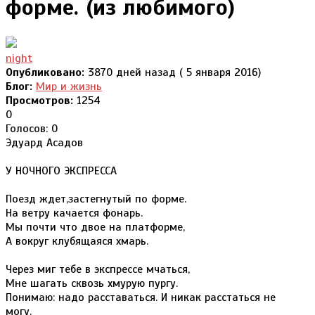
форме. (из любимого)
night
Опубликовано:
3870 дней назад ( 5 января 2016)
Блог:
Мир и жизнь
Просмотров:
1254
0
Голосов: 0
Эдуард Асадов
У НОЧНОГО ЭКСПРЕССА
Поезд ждет,застегнутый по форме.
На ветру качается фонарь.
Мы почти что двое на платформе,
А вокруг клубящаяся хмарь.
Через миг тебе в экспрессе мчаться,
Мне шагать сквозь хмурую пургу.
Понимаю: надо расставаться. И никак расстаться не
могу.