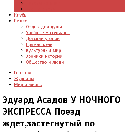
Цитаты из книг
Что почитать
Клубы
Видео
Отдых для души
Учебные материалы
Детский уголок
Прямая речь
Культурный мир
Хроники истории
Общество и люди
Главная
Журналы
Мир и жизнь
Эдуард Асадов У НОЧНОГО
ЭКСПРЕССА Поезд
ждет,застегнутый по