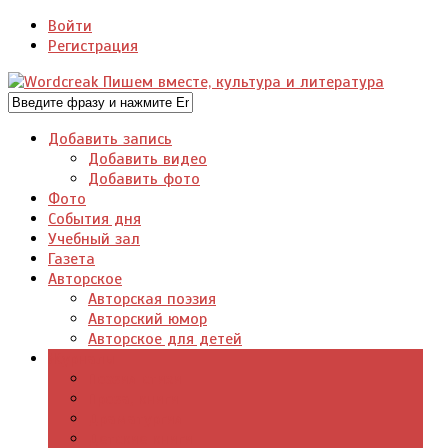
Войти
Регистрация
Добавить запись
Добавить видео
Добавить фото
Фото
События дня
Учебный зал
Газета
Авторское
Авторская поэзия
Авторский юмор
Авторское для детей
Журналы
Поэзия стихи
Проза, книги
Драматургия
Детские книги