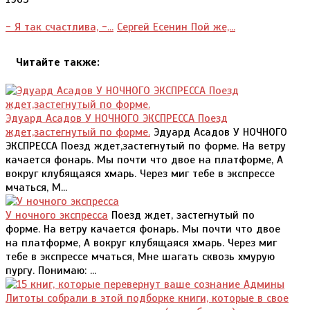
- Я так счастлива, -...
Сергей Есенин Пой же,...
Читайте также:
Эдуард Асадов У НОЧНОГО ЭКСПРЕССА Поезд
ждет,застегнутый по форме.
Эдуард Асадов У НОЧНОГО
ЭКСПРЕССА Поезд ждет,застегнутый по форме. На ветру
качается фонарь. Мы почти что двое на платформе, А
вокруг клубящаяся хмарь. Через миг тебе в экспрессе
мчаться, М...
У ночного экспресса
Поезд ждет, застегнутый по
форме. На ветру качается фонарь. Мы почти что двое
на платформе, А вокруг клубящаяся хмарь. Через миг
тебе в экспрессе мчаться, Мне шагать сквозь хмурую
пургу. Понимаю: ...