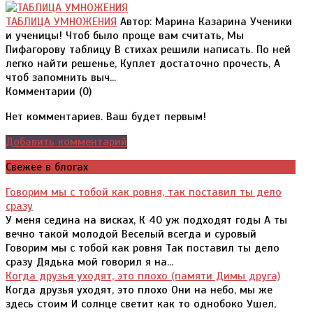
ТАБЛИЦА УМНОЖЕНИЯ
Автор: Марина Казарина Ученики
и ученицы! Чтоб было проще вам считать, Мы
Пифагорову таблицу В стихах решили написать. По ней
легко найти решенье, Куплет достаточно прочесть, А
чтоб запомнить выч...
Комментарии (
0
)
Нет комментариев. Ваш будет первым!
Добавить комментарий
Свежее в блогах
Говорим мы с тобой как ровня, так поставил ты дело
сразу
У меня седина на висках, К 40 уж подходят годы А ты
вечно такой молодой Веселый всегда и суровый
Говорим мы с тобой как ровня Так поставил ты дело
сразу Дядька мой говорил я на...
Когда друзья уходят, это плохо (памяти Димы друга)
Когда друзья уходят, это плохо Они на небо, мы же
здесь стоим И солнце светит как то однобоко Ушел,