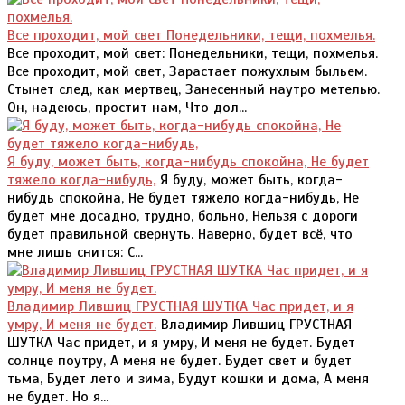
Все проходит, мой свет Понедельники, тещи, похмелья.
Все проходит, мой свет: Понедельники, тещи, похмелья.
Все проходит, мой свет, Зарастает пожухлым быльем.
Стынет след, как мертвец, Занесенный наутро метелью.
Он, надеюсь, простит нам, Что дол...
Я буду, может быть, когда-нибудь спокойна, Не будет
тяжело когда-нибудь,
Я буду, может быть, когда-
нибудь спокойна, Не будет тяжело когда-нибудь, Не
будет мне досадно, трудно, больно, Нельзя с дороги
будет правильной свернуть. Наверно, будет всё, что
мне лишь снится: С...
Владимир Лившиц ГРУСТНАЯ ШУТКА Час придет, и я
умру, И меня не будет.
Владимир Лившиц ГРУСТНАЯ
ШУТКА Час придет, и я умру, И меня не будет. Будет
солнце поутру, А меня не будет. Будет свет и будет
тьма, Будет лето и зима, Будут кошки и дома, А меня
не будет. Но я...