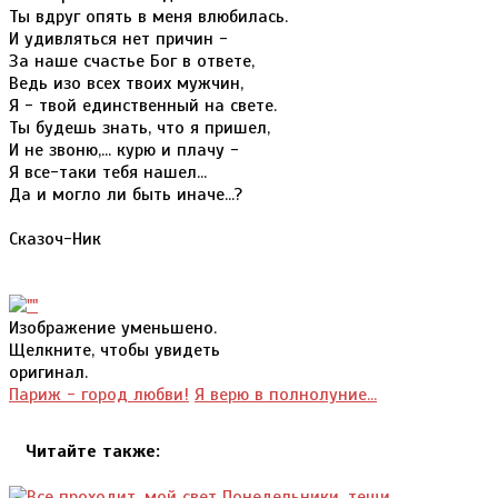
Ты вдруг опять в меня влюбилась.
И удивляться нет причин -
За наше счастье Бог в ответе,
Ведь изо всех твоих мужчин,
Я - твой единственный на свете.
Ты будешь знать, что я пришел,
И не звоню,... курю и плачу -
Я все-таки тебя нашел...
Да и могло ли быть иначе...?
Сказоч-Ник
Изображение уменьшено.
Щелкните, чтобы увидеть
оригинал.
Париж - город любви!
Я верю в полнолуние...
Читайте также: