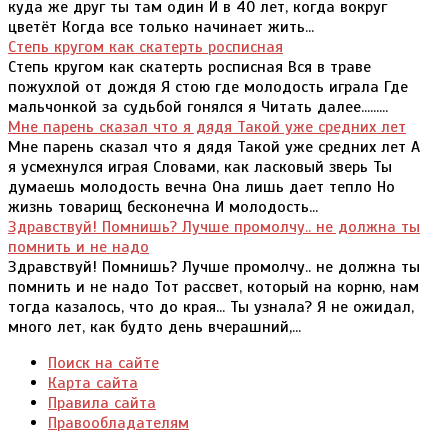
куда же друг ты там один И в 40 лет, когда вокруг
цветёт Когда все только начинает жить...
Степь кругом как скатерть росписная
Степь кругом как скатерть росписная Вся в траве
пожухлой от дождя Я стою где молодость играла Где
мальчонкой за судьбой гонялся я Читать далее.........
Мне парень сказал что я дядя Такой уже средних лет
Мне парень сказал что я дядя Такой уже средних лет А
я усмехнулся играя Словами, как ласковый зверь Ты
думаешь молодость вечна Она лишь дает тепло Но
жизнь товарищ бесконечна И молодость...
Здравствуй! Помнишь? Лучше промолчу.. не должна ты
помнить и не надо
Здравствуй! Помнишь? Лучше промолчу.. не должна ты
помнить и не надо Тот рассвет, который на корню, нам
тогда казалось, что до края... Ты узнала? Я не ожидал,
много лет, как будто день вчерашний,...
Поиск на сайте
Карта сайта
Правила сайта
Правообладателям