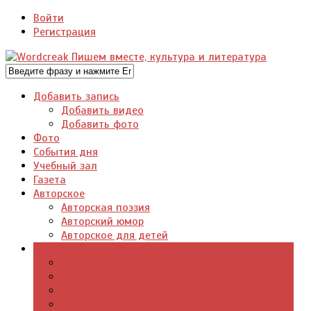
Войти
Регистрация
Добавить запись
Добавить видео
Добавить фото
Фото
События дня
Учебный зал
Газета
Авторское
Авторская поэзия
Авторский юмор
Авторское для детей
Журналы
Поэзия стихи
Проза, книги
Драматургия
Детские книги