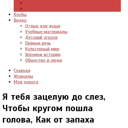
Цитаты из книг
Что почитать
Клубы
Видео
Отдых для души
Учебные материалы
Детский уголок
Прямая речь
Культурный мир
Хроники истории
Общество и люди
Главная
Журналы
Моя дорога
Я тебя зацелую до слез,
Чтобы кругом пошла
голова, Как от запаха