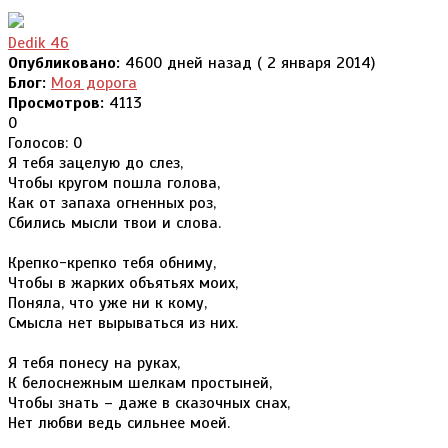
Dedik 46
Опубликовано:
4600 дней назад ( 2 января 2014)
Блог:
Моя дорога
Просмотров:
4113
0
Голосов: 0
Я тебя зацелую до слез,
Чтобы кругом пошла голова,
Как от запаха огненных роз,
Сбились мысли твои и слова.
Крепко-крепко тебя обниму,
Чтобы в жарких объятьях моих,
Поняла, что уже ни к кому,
Смысла нет вырываться из них.
Я тебя понесу на руках,
К белоснежным шелкам простыней,
Чтобы знать – даже в сказочных снах,
Нет любви ведь сильнее моей.