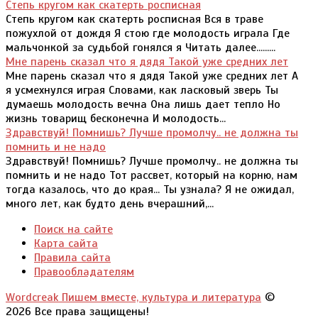
Степь кругом как скатерть росписная
Степь кругом как скатерть росписная Вся в траве
пожухлой от дождя Я стою где молодость играла Где
мальчонкой за судьбой гонялся я Читать далее.........
Мне парень сказал что я дядя Такой уже средних лет
Мне парень сказал что я дядя Такой уже средних лет А
я усмехнулся играя Словами, как ласковый зверь Ты
думаешь молодость вечна Она лишь дает тепло Но
жизнь товарищ бесконечна И молодость...
Здравствуй! Помнишь? Лучше промолчу.. не должна ты
помнить и не надо
Здравствуй! Помнишь? Лучше промолчу.. не должна ты
помнить и не надо Тот рассвет, который на корню, нам
тогда казалось, что до края... Ты узнала? Я не ожидал,
много лет, как будто день вчерашний,...
Поиск на сайте
Карта сайта
Правила сайта
Правообладателям
Wordcreak Пишем вместе, культура и литература
©
2026 Все права защищены!