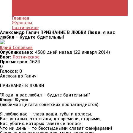
Культурный мир
Хроники истории
Общество и люди
Главная
Журналы
Поэтическое
Александр Галич ПРИЗНАНИЕ В ЛЮБВИ Люди, я вас
любил - будьте бдительны!
Юрий Соловьев
Опубликовано:
4580 дней назад (22 января 2014)
Блог:
Поэтическое
Просмотров:
1624
0
Голосов: 0
Александр Галич
ПРИЗНАНИЕ В ЛЮБВИ
"Люди, я вас любил - будьте бдительны!"
Юлиус Фучик
(любимая цитата советских пропагандистов)
Я люблю вас - глаза ваши, губы и волосы,
Вас, усталых, что стали, до времени, старыми,
Вас, убогих, которых газетные полосы
Что ни день - то бесстыдными славят фанфарами!