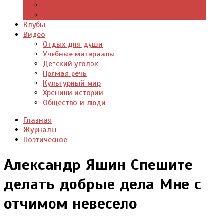
Цитаты из книг
Что почитать
Клубы
Видео
Отдых для души
Учебные материалы
Детский уголок
Прямая речь
Культурный мир
Хроники истории
Общество и люди
Главная
Журналы
Поэтическое
Александр Яшин Спешите
делать добрые дела Мне с
отчимом невесело