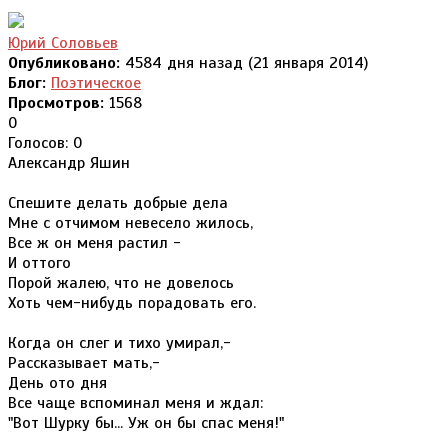
Юрий Соловьев
Опубликовано:
4584 дня назад (21 января 2014)
Блог:
Поэтическое
Просмотров:
1568
0
Голосов: 0
Александр Яшин
Спешите делать добрые дела
Мне с отчимом невесело жилось,
Все ж он меня растил -
И оттого
Порой жалею, что не довелось
Хоть чем-нибудь порадовать его.
Когда он слег и тихо умирал,-
Рассказывает мать,-
День ото дня
Все чаще вспоминал меня и ждал:
"Вот Шурку бы... Уж он бы спас меня!"