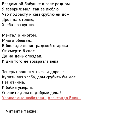
Бездомной бабушке в селе родном
Я говорил: мол, так ее люблю,
Что подрасту и сам срублю ей дом,
Дров наготовлю,
Хлеба воз куплю.
Мечтал о многом,
Много обещал...
В блокаде ленинградской старика
От смерти б спас,
Да на день опоздал,
И дня того не возвратят века.
Теперь прошел я тысячи дорог -
Купить воз хлеба, дом срубить бы мог.
Нет отчима,
И бабка умерла...
Спешите делать добрые дела!
Уважаемые любители...
Александр Блок...
Читайте также: