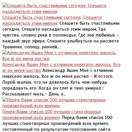
Спешите быть счастливыми сегодня, Спешите
насладиться этим миром,
Спешите быть счастливыми
сегодня, Спешите насладиться этим миром, Где
чувства, словно реки в половодье, Где зов любимых –
каждый звук эфира. Спешите улыбнуться на рассвете
Травинке, солнцу, ранней,...
Александр Яшин Мне с отчимом невесело жилось, Все
ж он меня растил
Александр Яшин Мне с отчимом
невесело жилось, Все ж он меня растил - И оттого
Порой жалею, что не довелось Хоть чем-нибудь
порадовать его. Когда он слег и тихо умирал,-
Рассказывает мать,- День о...
Перед Вами список 100 лучших стихотворных
произведений всех времен,
Перед Вами список 100
лучших стихотворных произведений всех времен,
составленный по результатам голосования сайта