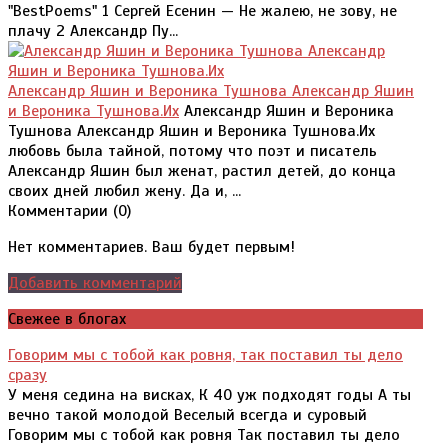
"BestPoems" 1 Сергей Есенин — Не жалею, не зову, не
плачу 2 Александр Пу...
Александр Яшин и Вероника Тушнова Александр Яшин
и Вероника Тушнова.Их
Александр Яшин и Вероника
Тушнова Александр Яшин и Вероника Тушнова.Их
любовь была тайной, потому что поэт и писатель
Александр Яшин был женат, растил детей, до конца
своих дней любил жену. Да и, ...
Комментарии (
0
)
Нет комментариев. Ваш будет первым!
Добавить комментарий
Свежее в блогах
Говорим мы с тобой как ровня, так поставил ты дело
сразу
У меня седина на висках, К 40 уж подходят годы А ты
вечно такой молодой Веселый всегда и суровый
Говорим мы с тобой как ровня Так поставил ты дело