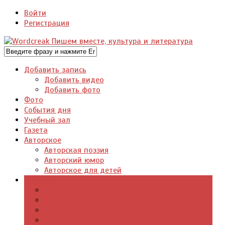
Войти
Регистрация
Добавить запись
Добавить видео
Добавить фото
Фото
События дня
Учебный зал
Газета
Авторское
Авторская поэзия
Авторский юмор
Авторское для детей
Журналы
Поэзия стихи
Проза, книги
Драматургия
Детские книги