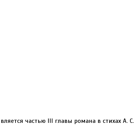
ляется частью III главы романа в стихах А. С.