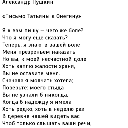
Александр Пушкин
«Письмо Татьяны к Онегину»
Я к вам пишу — чего же боле?
Что я могу еще сказать?
Теперь, я знаю, в вашей воле
Меня презреньем наказать.
Но вы, к моей несчастной доле
Хоть каплю жалости храня,
Вы не оставите меня.
Сначала я молчать хотела;
Поверьте: моего стыда
Вы не узнали б никогда,
Когда б надежду я имела
Хоть редко, хоть в неделю раз
В деревне нашей видеть вас,
Чтоб только слышать ваши речи,