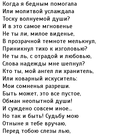
Когда я бедным помогала
Или молитвой услаждала
Тоску волнуемой души?
И в это самое мгновенье
Не ты ли, милое виденье,
В прозрачной темноте мелькнул,
Приникнул тихо к изголовью?
Не ты ль, с отрадой и любовью,
Слова надежды мне шепнул?
Кто ты, мой ангел ли хранитель,
Или коварный искуситель:
Мои сомненья разреши.
Быть может, это все пустое,
Обман неопытной души!
И суждено совсем иное...
Но так и быть! Судьбу мою
Отныне я тебе вручаю,
Перед тобою слезы лью,