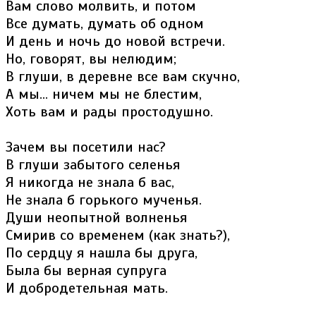
Вам слово молвить, и потом
Все думать, думать об одном
И день и ночь до новой встречи.
Но, говорят, вы нелюдим;
В глуши, в деревне все вам скучно,
А мы... ничем мы не блестим,
Хоть вам и рады простодушно.
Зачем вы посетили нас?
В глуши забытого селенья
Я никогда не знала б вас,
Не знала б горького мученья.
Души неопытной волненья
Смирив со временем (как знать?),
По сердцу я нашла бы друга,
Была бы верная супруга
И добродетельная мать.