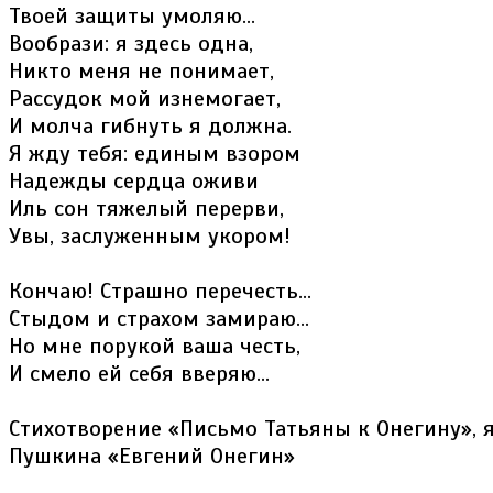
Твоей защиты умоляю...
Вообрази: я здесь одна,
Никто меня не понимает,
Рассудок мой изнемогает,
И молча гибнуть я должна.
Я жду тебя: единым взором
Надежды сердца оживи
Иль сон тяжелый перерви,
Увы, заслуженным укором!
Кончаю! Страшно перечесть...
Стыдом и страхом замираю...
Но мне порукой ваша честь,
И смело ей себя вверяю...
Стихотворение «Письмо Татьяны к Онегину», яв
Пушкина «Евгений Онегин»