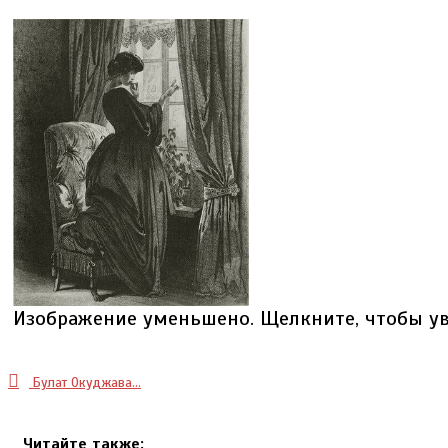
Изображение уменьшено. Щелкните, чтобы ув
Булат Окуджава...
Читайте также: