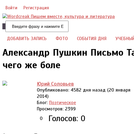
Войти
Регистрация
Добавить видео
Добавить фото
ДОБАВИТЬ ЗАПИСЬ
ФОТО
СОБЫТИЯ ДНЯ
УЧЕБНЫ
Александр Пушкин Письмо Та
чего же боле
Юрий Соловьев
Опубликовано:
4582 дня назад (20 января
2014)
Блог:
Поэтическое
Просмотров:
2399
Голосов: 0
0