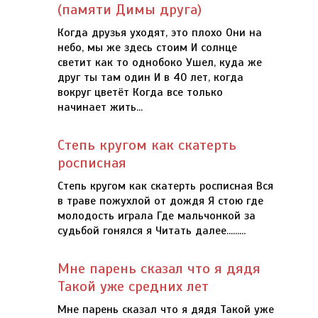
(памяти Димы друга)
Когда друзья уходят, это плохо Они на
небо, мы же здесь стоим И солнце
светит как то однобоко Ушел, куда же
друг ты там один И в 40 лет, когда
вокруг цветёт Когда все только
начинает жить...
Степь кругом как скатерть
росписная
Степь кругом как скатерть росписная Вся
в траве пожухлой от дождя Я стою где
молодость играла Где мальчонкой за
судьбой гонялся я Читать далее.........
Мне парень сказал что я дядя
Такой уже средних лет
Мне парень сказал что я дядя Такой уже