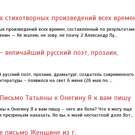
х стихотворных произведений всех времен
ых произведений всех времен, составленный по результатам
енин — Не жалею, не зову, не плачу 2 Александр Пу...
- величайший русский поэт, прозаик,
русский поэт, прозаик, драматург, создатель современного
тературы - появился на свет 6 июня (26 мая по ...
Письмо Татьяны к Онегину Я к вам пишу
ны к Онегину Я к вам пишу – чего же боле? Что я могу еще
я презреньем наказать. Но вы, к моей несчастной доле Хот...
е письмо Женщине из г.