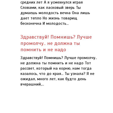
средних лет А я усмехнулся играя
Словами, как ласковый зверь Ты
думаешь молодость вечна Она лишь
дает тепло Но жизнь товарищ
бесконечна И молодость...
Здравствуй! Помнишь? Лучше
промолчу.. не должна ты
помнить и не надо
Здравствуй! Помнишь? Лучше промолчу..
не должна ты помнить и не надо Тот
рассвет, который на корню, нам тогда
казалось, что до края... Ты узнала? Я не
ожидал, много лет, как будто день
вчерашний,...