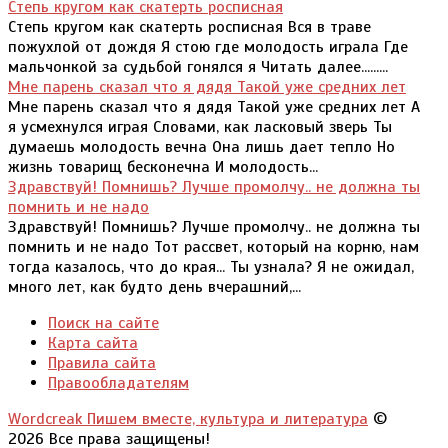
Степь кругом как скатерть росписная
Степь кругом как скатерть росписная Вся в траве
пожухлой от дождя Я стою где молодость играла Где
мальчонкой за судьбой гонялся я Читать далее.........
Мне парень сказал что я дядя Такой уже средних лет
Мне парень сказал что я дядя Такой уже средних лет А
я усмехнулся играя Словами, как ласковый зверь Ты
думаешь молодость вечна Она лишь дает тепло Но
жизнь товарищ бесконечна И молодость...
Здравствуй! Помнишь? Лучше промолчу.. не должна ты
помнить и не надо
Здравствуй! Помнишь? Лучше промолчу.. не должна ты
помнить и не надо Тот рассвет, который на корню, нам
тогда казалось, что до края... Ты узнала? Я не ожидал,
много лет, как будто день вчерашний,...
Поиск на сайте
Карта сайта
Правила сайта
Правообладателям
Wordcreak Пишем вместе, культура и литература
©
2026 Все права защищены!