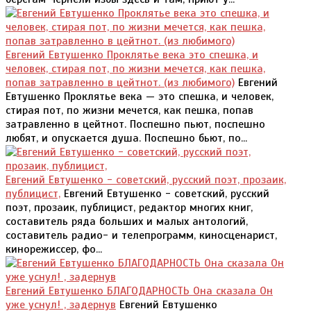
Евгений Евтушенко Проклятье века это спешка, и
человек, стирая пот, по жизни мечется, как пешка,
попав затравленно в цейтнот. (из любимого)
Евгений
Евтушенко Проклятье века — это спешка, и человек,
стирая пот, по жизни мечется, как пешка, попав
затравленно в цейтнот. Поспешно пьют, поспешно
любят, и опускается душа. Поспешно бьют, по...
Евгений Евтушенко - советский, русский поэт, прозаик,
публицист,
Евгений Евтушенко - советский, русский
поэт, прозаик, публицист, редактор многих книг,
составитель ряда больших и малых антологий,
составитель радио- и телепрограмм, киносценарист,
кинорежиссер, фо...
Евгений Евтушенко БЛАГОДАРНОСТЬ Она сказала Он
уже уснул! , задернув
Евгений Евтушенко