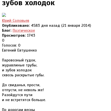
зубов холодок
Юрий Соловьев
Опубликовано:
4583 дня назад (21 января 2014)
Блог:
Поэтическое
Просмотров:
1743
0
Голосов: 0
Евгений Евтушенко
Паровозный гудок,
журавлиные трубы,
и зубов холодок
сквозь раскрытые губы.
До свиданья, прости,
отпусти, не неволь же!
Разойдутся пути
и не встретятся больше.
По дорогам весны