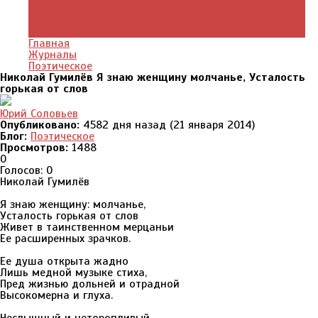
Культурный мир
Хроники истории
Общество и люди
Главная
Журналы
Поэтическое
Николай Гумилёв Я знаю женщину молчанье, Усталость
горькая от слов
Юрий Соловьев
Опубликовано:
4582 дня назад (21 января 2014)
Блог:
Поэтическое
Просмотров:
1488
0
Голосов: 0
Николай Гумилёв
Я знаю женщину: молчанье,
Усталость горькая от слов
Живет в таинственном мерцаньи
Ее расширенных зрачков.
Ее душа открыта жадно
Лишь медной музыке стиха,
Пред жизнью дольней и отрадной
Высокомерна и глуха.