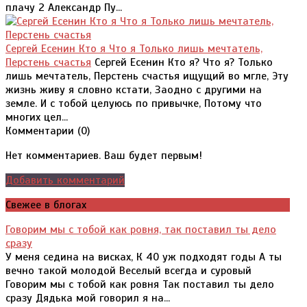
плачу 2 Александр Пу...
Сергей Есенин Кто я Что я Только лишь мечтатель,
Перстень счастья
Сергей Есенин Кто я? Что я? Только
лишь мечтатель, Перстень счастья ищущий во мгле, Эту
жизнь живу я словно кстати, Заодно с другими на
земле. И с тобой целуюсь по привычке, Потому что
многих цел...
Комментарии (
0
)
Нет комментариев. Ваш будет первым!
Добавить комментарий
Свежее в блогах
Говорим мы с тобой как ровня, так поставил ты дело
сразу
У меня седина на висках, К 40 уж подходят годы А ты
вечно такой молодой Веселый всегда и суровый
Говорим мы с тобой как ровня Так поставил ты дело
сразу Дядька мой говорил я на...