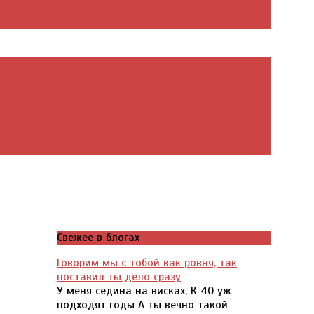
Свежее в блогах
Говорим мы с тобой как ровня, так
поставил ты дело сразу
У меня седина на висках, К 40 уж
подходят годы А ты вечно такой