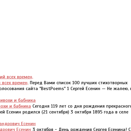
 всех времен,
Перед Вами список 100 лучших стихотворных
лосования сайта "BestPoems" 1 Сергей Есенин — Не жалею, н
вохи и бабника
Сегодня 119 лет со дня рождения прекрасного
й Есенин родился (21 сентября) 3 октября 1895 года в селе
ндрович Есенин
3 октября - День рождения Сергея Есенина! С