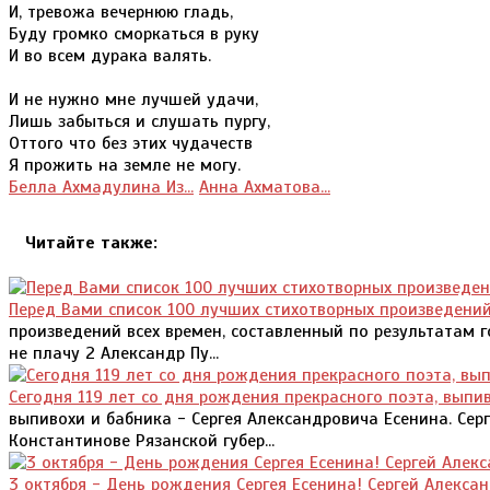
И, тревожа вечернюю гладь,
Буду громко сморкаться в руку
И во всем дурака валять.
И не нужно мне лучшей удачи,
Лишь забыться и слушать пургу,
Оттого что без этих чудачеств
Я прожить на земле не могу.
Белла Ахмадулина Из...
Анна Ахматова...
Читайте также:
Перед Вами список 100 лучших стихотворных произведений
произведений всех времен, составленный по результатам го
не плачу 2 Александр Пу...
Сегодня 119 лет со дня рождения прекрасного поэта, выпи
выпивохи и бабника - Сергея Александровича Есенина. Серге
Константинове Рязанской губер...
3 октября - День рождения Сергея Есенина! Сергей Алекса