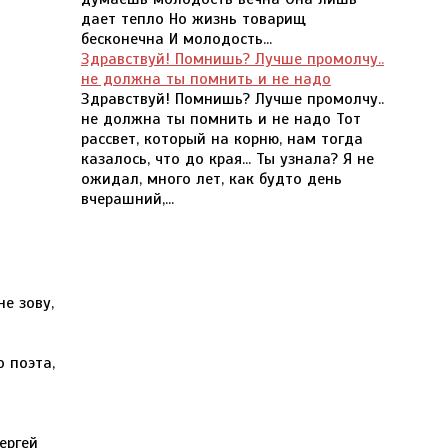
дает тепло Но жизнь товарищ
бесконечна И молодость...
Здравствуй! Помнишь? Лучше промолчу..
не должна ты помнить и не надо
Здравствуй! Помнишь? Лучше промолчу..
не должна ты помнить и не надо Тот
рассвет, который на корню, нам тогда
казалось, что до края... Ты узнала? Я не
ожидал, много лет, как будто день
вчерашний,...
е зову,
 поэта,
ергей